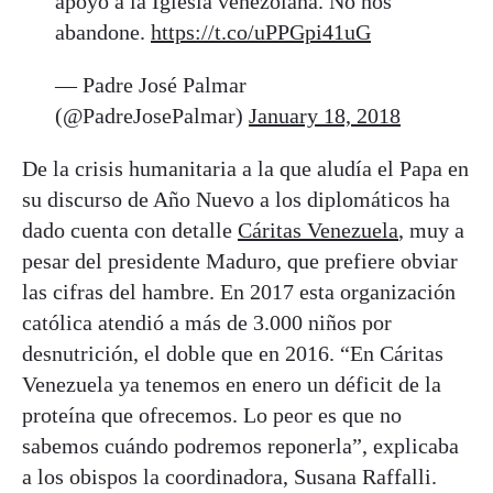
apoyo a la Iglesia venezolana. No nos
abandone.
https://t.co/uPPGpi41uG
— Padre José Palmar
(@PadreJosePalmar)
January 18, 2018
De la crisis humanitaria a la que aludía el Papa en
su discurso de Año Nuevo a los diplomáticos ha
dado cuenta con detalle
Cáritas Venezuela
, muy a
pesar del presidente Maduro, que prefiere obviar
las cifras del hambre. En 2017 esta organización
católica atendió a más de 3.000 niños por
desnutrición, el doble que en 2016. “En Cáritas
Venezuela ya tenemos en enero un déficit de la
proteína que ofrecemos. Lo peor es que no
sabemos cuándo podremos reponerla”, explicaba
a los obispos la coordinadora, Susana Raffalli.