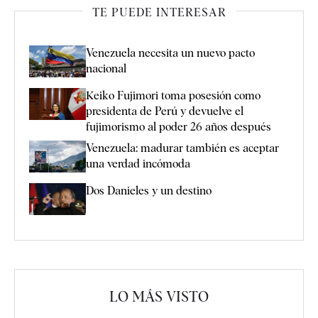
TE PUEDE INTERESAR
Venezuela necesita un nuevo pacto
nacional
Keiko Fujimori toma posesión como
presidenta de Perú y devuelve el
fujimorismo al poder 26 años después
Venezuela: madurar también es aceptar
una verdad incómoda
Dos Danieles y un destino
LO MÁS VISTO