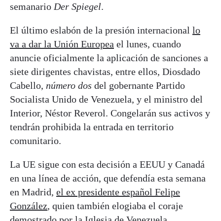
semanario
Der Spiegel
.
El último eslabón de la presión internacional
lo
va a dar la Unión Europea
el lunes, cuando
anuncie oficialmente la aplicación de sanciones a
siete dirigentes chavistas, entre ellos, Diosdado
Cabello,
número dos
del gobernante Partido
Socialista Unido de Venezuela, y el ministro del
Interior, Néstor Reverol. Congelarán sus activos y
tendrán prohibida la entrada en territorio
comunitario.
La UE sigue con esta decisión a EEUU y Canadá
en una línea de acción, que defendía esta semana
en Madrid,
el ex presidente español Felipe
González
, quien también elogiaba el coraje
demostrado por la Iglesia de Venezuela.