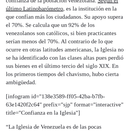
confianza de la población venezolana.
Según el
último Latinobarómetro
, es la institución en la
que confían más los ciudadanos. Su apoyo supera
el 70%. Se calcula que un 92% de los
venezolanos son católicos, si bien practicantes
serían menos del 70%. Al contrario de lo que
ocurre en otras latitudes americanas, la Iglesia no
se ha identificado con las clases altas pues perdió
sus bienes en el último tercio del siglo XIX. En
los primeros tiempos del chavismo, hubo cierta
ambigüedad.
[infogram id="138e3589-ff05-42ba-b7fb-
63e1420f2c64" prefix="sjp" format="interactive"
title="Confianza en la Iglesia"]
“La Iglesia de Venezuela es de las pocas