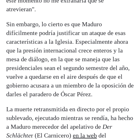
este momento no me extrañaría que se
atrevieran".
Sin embargo, lo cierto es que Maduro
difícilmente podría justificar un ataque de esas
características a la Iglesia. Especialmente ahora
que la presión internacional crece enteros y la
mesa de diálogo, en la que se maneja que las
presidenciales sean el segundo semestre del año,
vuelve a quedarse en el aire después de que el
gobierno acusara a un miembro de la oposición de
darles el paradero de Óscar Pérez.
La muerte retransmitida en directo por el propio
sublevado, ejecutado mientras se rendía, ha hecho
a Maduro merecedor del apelativo de
Der
Schlächte
r (El Carnicero)
en la web
del