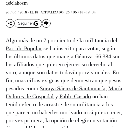
@delahozm
26 / 06 / 2018 - 12: 18
26 / 06 / 18 - 19: 04
ACTUALIZADO
Seguir en
Algo más de un 7 por ciento de la militancia del
Partido Popular
se ha inscrito para votar, según
los últimos datos que maneja Génova. 66.384 son
los afiliados que quieren ejercer su derecho al
voto, aunque son datos todavía provisionales. En
fin, unas cifras exiguas que demuestran que pesos
pesados como
Soraya Sáenz de Santamaría
,
María
Dolores de Cospedal
y
Pablo Casado
no han
tenido efecto de arrastre de su militancia a los
que parece no haberles motivado ni siquiera tener,
por vez primera, la opción de elegir en votación