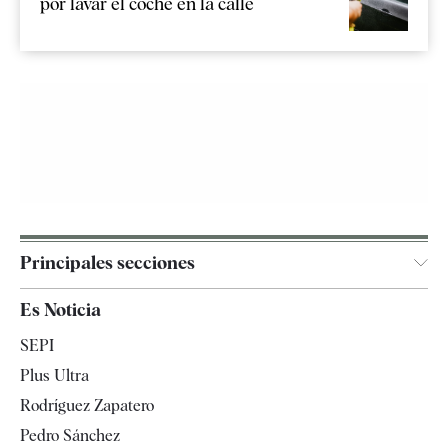
por lavar el coche en la calle
Principales secciones
España
Es Noticia
Economía
SEPI
Internacional
Plus Ultra
Gente
Rodríguez Zapatero
Televisión
Pedro Sánchez