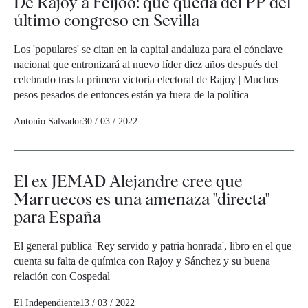
De Rajoy a Feijóo: qué queda del PP del
último congreso en Sevilla
Los 'populares' se citan en la capital andaluza para el cónclave
nacional que entronizará al nuevo líder diez años después del
celebrado tras la primera victoria electoral de Rajoy | Muchos
pesos pesados de entonces están ya fuera de la política
Antonio Salvador
30 / 03 / 2022
El ex JEMAD Alejandre cree que
Marruecos es una amenaza "directa"
para España
El general publica 'Rey servido y patria honrada', libro en el que
cuenta su falta de química con Rajoy y Sánchez y su buena
relación con Cospedal
El Independiente
13 / 03 / 2022