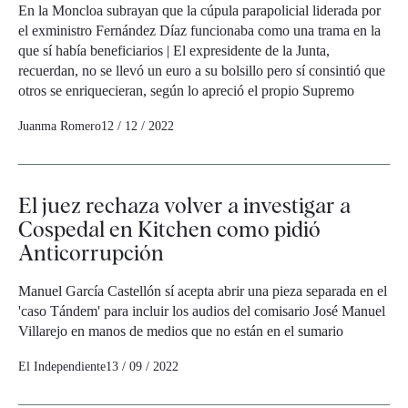
En la Moncloa subrayan que la cúpula parapolicial liderada por
el exministro Fernández Díaz funcionaba como una trama en la
que sí había beneficiarios | El expresidente de la Junta,
recuerdan, no se llevó un euro a su bolsillo pero sí consintió que
otros se enriquecieran, según lo apreció el propio Supremo
Juanma Romero
12 / 12 / 2022
El juez rechaza volver a investigar a
Cospedal en Kitchen como pidió
Anticorrupción
Manuel García Castellón sí acepta abrir una pieza separada en el
'caso Tándem' para incluir los audios del comisario José Manuel
Villarejo en manos de medios que no están en el sumario
El Independiente
13 / 09 / 2022