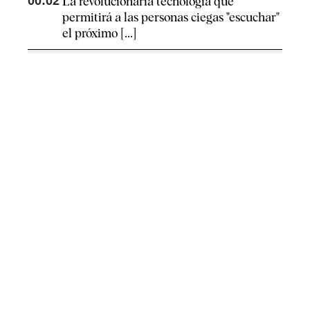
00:02
La revolucionaria tecnología que
permitirá a las personas ciegas "escuchar"
el próximo [...]