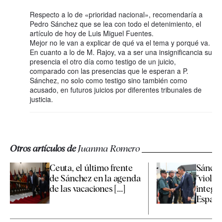
Respecto a lo de «prioridad nacional», recomendaría a
Pedro Sánchez que se lea con todo el detenimiento, el
artículo de hoy de Luis Miguel Fuentes.
Mejor no le van a explicar de qué va el tema y porqué va.
En cuanto a lo de M. Rajoy, va a ser una insignificancia su
presencia el otro día como testigo de un juicio,
comparado con las presencias que le esperan a P.
Sánchez, no solo como testigo sino también como
acusado, en futuros juicios por diferentes tribunales de
justicia.
Otros artículos de
Juanma Romero
Ceuta, el último frente
Sánchez
de Sánchez en la agenda
"violac
de las vacaciones [...]
integri
España 