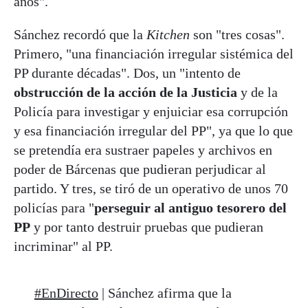
años".
Sánchez recordó que la
Kitchen
son "tres cosas".
Primero, "una financiación irregular sistémica del
PP durante décadas". Dos, un "intento de
obstrucción de la acción de la Justicia
y de la
Policía para investigar y enjuiciar esa corrupción
y esa financiación irregular del PP", ya que lo que
se pretendía era sustraer papeles y archivos en
poder de Bárcenas que pudieran perjudicar al
partido. Y tres, se tiró de un operativo de unos 70
policías para "
perseguir al antiguo tesorero del
PP
y por tanto destruir pruebas que pudieran
incriminar" al PP.
#EnDirecto
| Sánchez afirma que la