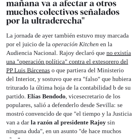
mañana va a afectar a otros
muchos colectivos señalados
por la ultraderecha"
La jornada de ayer también estuvo muy marcada
por el juicio de la
operación Kitchen
en la
Audiencia Nacional. Rajoy declaró que
no existía
una "operación política" contra el extesorero del
PP Luis Bárcenas
o que partiera del Ministerio
del Interior, y sostuvo que era "falso" que hubiera
triturado la última hoja de la contabilidad b de su
partido.
Elías Bendodo
, vicesecretario de los
populares, salió a defenderlo desde Sevilla: se
mostró convencido de que "el tiempo y la Justicia
van a dar
la razón al presidente Rajoy
sin
ninguna duda", en un asunto "de hace muchos