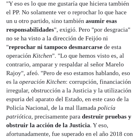
"Y eso es lo que me gustaría que hiciera también
el PP. No solamente ver o reprochar lo que hace
un u otro partido, sino también
asumir esas
responsabilidades
", exigió. Pero "por desgracia"
no se ha visto a la dirección de Feijóo ni
"
reprochar ni tampoco desmarcarse
de esta
operación
Kitchen
". "Lo que hemos visto es, al
contrario, amparar y respaldar al señor Marelo
Rajoy", afeó. "Pero de eso estamos hablando, eso
es la
operación Kitchen
: corrupción, financiación
irregular, obstrucción a la Justicia y la utilización
espuria del aparato del Estado, en este caso de la
Policía Nacional, de la mal llamada
policía
patriótica
, precisamente para
destruir pruebas y
obstruir la acción de la Justicia
. Y eso,
afortunadamente, fue superado en el año 2018 con