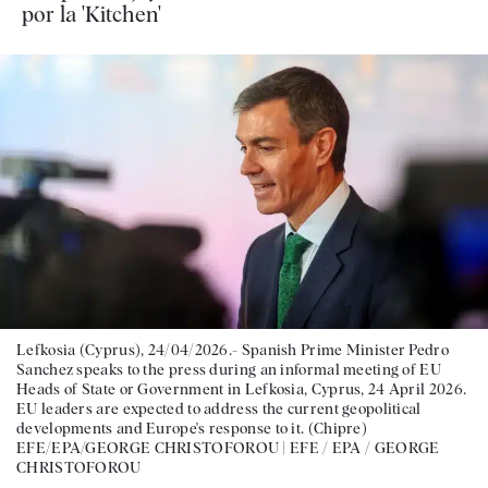
por la 'Kitchen'
Lefkosia (Cyprus), 24/04/2026.- Spanish Prime Minister Pedro
Sanchez speaks to the press during an informal meeting of EU
Heads of State or Government in Lefkosia, Cyprus, 24 April 2026.
EU leaders are expected to address the current geopolitical
developments and Europe's response to it. (Chipre)
EFE/EPA/GEORGE CHRISTOFOROU |
EFE / EPA / GEORGE
CHRISTOFOROU