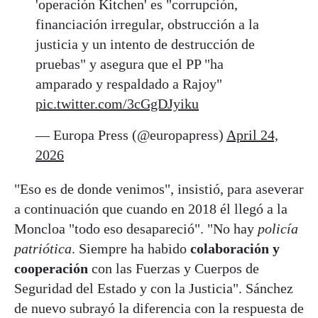
'operación Kitchen' es "corrupción,
financiación irregular, obstrucción a la
justicia y un intento de destrucción de
pruebas" y asegura que el PP "ha
amparado y respaldado a Rajoy"
pic.twitter.com/3cGgDJyiku
— Europa Press (@europapress)
April 24,
2026
"Eso es de donde venimos", insistió, para aseverar
a continuación que cuando en 2018 él llegó a la
Moncloa "todo eso desapareció". "No hay
policía
patriótica
. Siempre ha habido
colaboración y
cooperación
con las Fuerzas y Cuerpos de
Seguridad del Estado y con la Justicia". Sánchez
de nuevo subrayó la diferencia con la respuesta de