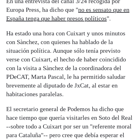
En una entrevista del canal 3/24 recogida por
Europa Press, ha dicho que "
no es sensato que en
España tenga que haber presos políticos
".
Ha estado una hora con Cuixart y unos minutos
con Sànchez, con quienes ha hablado de la
situación política. Aunque sólo tenía previsto
verse con Cuixart, el hecho de haber coincidido
con la visita a Sànchez de la coordinadora del
PDeCAT, Marta Pascal, le ha permitido saludar
brevemente al diputado de JxCat, al estar en
habitaciones paralelas.
El secretario general de Podemos ha dicho que
hace tiempo que quería visitarles en Soto del Real
--sobre todo a Cuixart por ser un "referente moral
para Cataluña"-- pero cree que debía esperar el