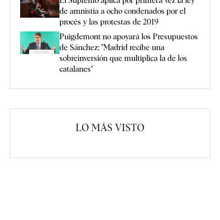
El Supremo aplica por primera vez la ley
de amnistía a ocho condenados por el
procés y las protestas de 2019
Puigdemont no apoyará los Presupuestos
de Sánchez: "Madrid recibe una
sobreinversión que multiplica la de los
catalanes"
LO MÁS VISTO