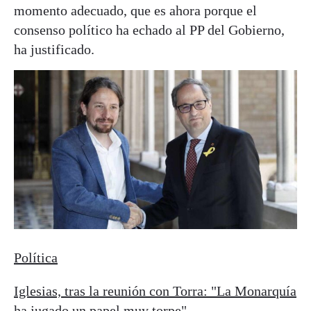
momento adecuado, que es ahora porque el
consenso político ha echado al PP del Gobierno,
ha justificado.
Política
Iglesias, tras la reunión con Torra: "La Monarquía
ha jugado un papel muy torpe"