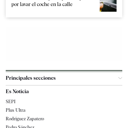
por lavar el coche en la calle
Principales secciones
España
Es Noticia
Economía
SEPI
Internacional
Plus Ultra
Gente
Rodríguez Zapatero
Televisión
Pedro Sánchez