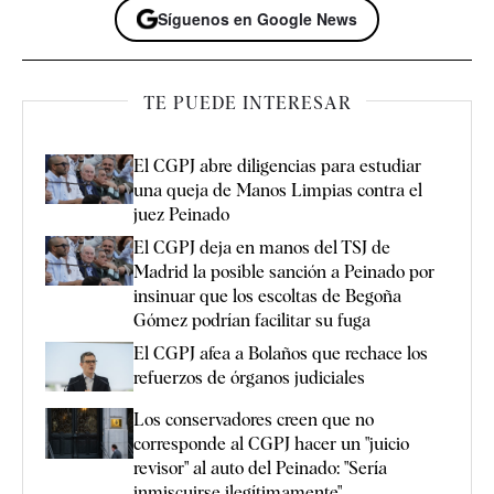
Síguenos en Google News
TE PUEDE INTERESAR
El CGPJ abre diligencias para estudiar
una queja de Manos Limpias contra el
juez Peinado
El CGPJ deja en manos del TSJ de
Madrid la posible sanción a Peinado por
insinuar que los escoltas de Begoña
Gómez podrían facilitar su fuga
El CGPJ afea a Bolaños que rechace los
refuerzos de órganos judiciales
Los conservadores creen que no
corresponde al CGPJ hacer un "juicio
revisor" al auto del Peinado: "Sería
inmiscuirse ilegítimamente"