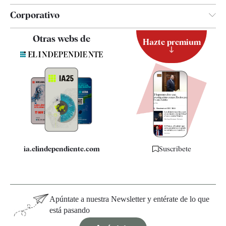
Corporativo
Contacto
Otras webs de
Hazte premium
Suscripción
Newsletter
Apps
Quiénes somos
Especificaciones
ia.elindependiente.com
Suscríbete
Apúntate a nuestra Newsletter y entérate de lo que
está pasando