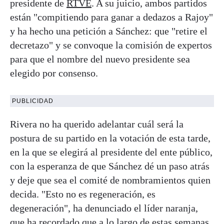
presidente de
RTVE
. A su juicio, ambos partidos
están "compitiendo para ganar a dedazos a Rajoy"
y ha hecho una petición a Sánchez: que "retire el
decretazo" y se convoque la comisión de expertos
para que el nombre del nuevo presidente sea
elegido por consenso.
PUBLICIDAD
Rivera no ha querido adelantar cuál será la
postura de su partido en la votación de esta tarde,
en la que se elegirá al presidente del ente público,
con la esperanza de que Sánchez dé un paso atrás
y deje que sea el comité de nombramientos quien
decida. "Esto no es regeneración, es
degeneración", ha denunciado el líder naranja,
que ha recordado que a lo largo de estas semanas