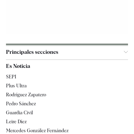
Principales secciones
España
Es Noticia
Economía
SEPI
Internacional
Plus Ultra
Gente
Rodríguez Zapatero
Televisión
Pedro Sánchez
Tendencias
Guardia Civil
Leire Díez
Mercedes González Fernández