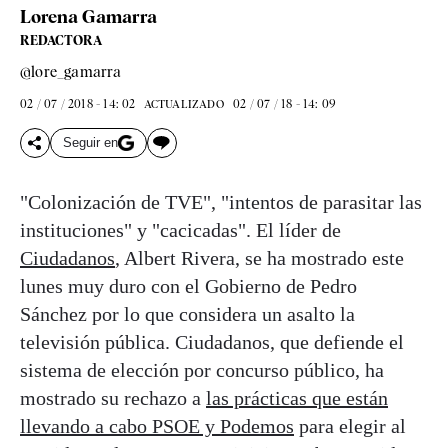
Lorena Gamarra
REDACTORA
@lore_gamarra
02 / 07 / 2018 - 14: 02
02 / 07 / 18 - 14: 09
ACTUALIZADO
Seguir en
"Colonización de TVE", "intentos de parasitar las
instituciones" y "cacicadas". El líder de
Ciudadanos
, Albert Rivera, se ha mostrado este
lunes muy duro con el Gobierno de Pedro
Sánchez por lo que considera un asalto la
televisión pública. Ciudadanos, que defiende el
sistema de elección por concurso público, ha
mostrado su rechazo a
las prácticas que están
llevando a cabo PSOE y Podemos
para elegir al