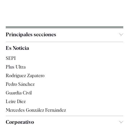
Principales secciones
España
Es Noticia
Economía
SEPI
Internacional
Plus Ultra
Gente
Rodríguez Zapatero
Televisión
Pedro Sánchez
Tendencias
Guardia Civil
Leire Díez
Mercedes González Fernández
Corporativo