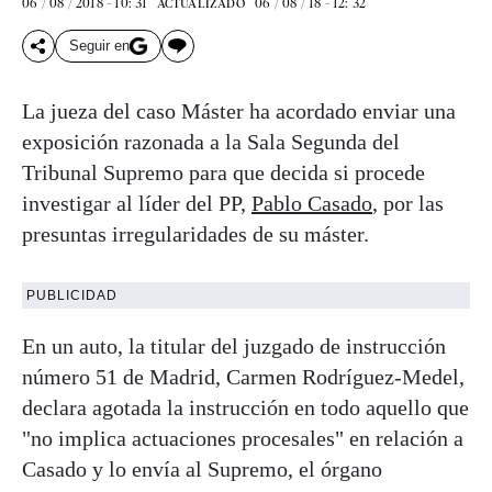
06 / 08 / 2018 - 10: 31
06 / 08 / 18 - 12: 32
ACTUALIZADO
Seguir en
La jueza del caso Máster ha acordado enviar una
exposición razonada a la Sala Segunda del
Tribunal Supremo para que decida si procede
investigar al líder del PP,
Pablo Casado
, por las
presuntas irregularidades de su máster.
PUBLICIDAD
En un auto, la titular del juzgado de instrucción
número 51 de Madrid, Carmen Rodríguez-Medel,
declara agotada la instrucción en todo aquello que
"no implica actuaciones procesales" en relación a
Casado y lo envía al Supremo, el órgano