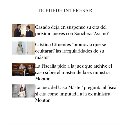
TE PUEDE INTERESAR
Casado deja en suspenso su cita del
próximo jueves con Sánchez: "Así, no"
Cristina Cifuentes "promovió que se
ocultaran" las irregularidades de su
máster
La Fiscalía pide a la juez que archive el
caso sobre el máster de la ex ministra
Montón
La juez del 'caso Máster' pregunta al fiscal
si cita como imputada a la ex ministra
Montón