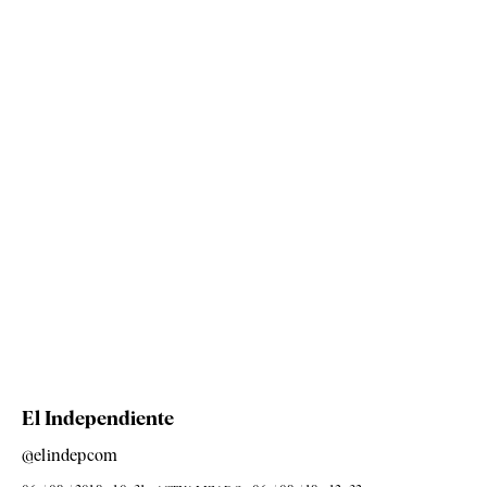
El Independiente
@elindepcom