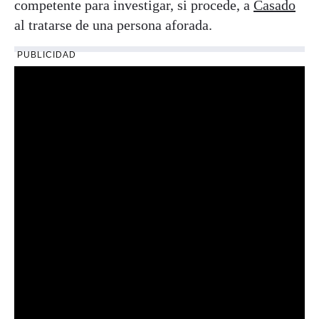
competente para investigar, si procede, a
Casado
al tratarse de una persona aforada.
PUBLICIDAD