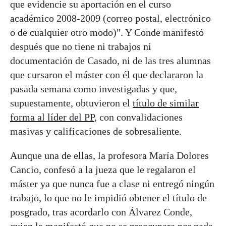
que evidencie su aportación en el curso
académico 2008-2009 (correo postal, electrónico
o de cualquier otro modo)". Y Conde manifestó
después que no tiene ni trabajos ni
documentación de Casado, ni de las tres alumnas
que cursaron el máster con él que declararon la
pasada semana como investigadas y que,
supuestamente, obtuvieron el
título de similar
forma al líder del PP
, con convalidaciones
masivas y calificaciones de sobresaliente.
Aunque una de ellas, la profesora María Dolores
Cancio, confesó a la jueza que le regalaron el
máster ya que nunca fue a clase ni entregó ningún
trabajo, lo que no le impidió obtener el título de
posgrado, tras acordarlo con Álvarez Conde,
quien le manifestó que no se preocupara por nada,