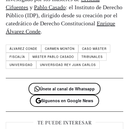
Cifuentes
y
Pablo Casado
: el Instituto de Derecho
Público (IDP), dirigido desde su creación por el
catedrático de Derecho Constitucional
Enrique
Álvarez Conde
.
ÁLVAREZ CONDE
CARMEN MONTÓN
CASO MÁSTER
FISCALÍA
MÁSTER PABLO CASADO
TRIBUNALES
UNIVERSIDAD
UNIVERSIDAD REY JUAN CARLOS
Únete al canal de Whatsapp
Síguenos en Google News
TE PUEDE INTERESAR