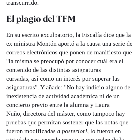
transcurrido.
El plagio del TFM
En su escrito exculpatorio, la Fiscalía dice que la
ex ministra Montón aportó a la causa una serie de
correos electrónicos que ponen de manifiesto que
"la misma se preocupó por conocer cuál era el
contenido de las distintas asignaturas
cursadas, así como un interés por superar las
asignaturas". Y añade: "No hay indicio alguno de
inexistencia de actividad académica ni de un
concierto previo entre la alumna y Laura
Nuño, directora del máster, como tampoco hay
pruebas que permitan sostener que las notas que
fueron modificadas
a posteriori
, lo fueron en
virtud de ese acuerdo previo, o por orden de la