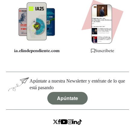
Apps
Quiénes somos
Especificaciones
ia.elindependiente.com
Suscríbete
Apúntate a nuestra Newsletter y entérate de lo que
está pasando
Apúntate