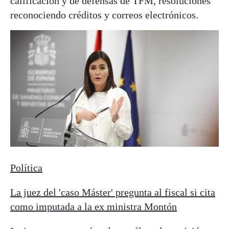
calificación y de defensas de TFM, resoluciones
reconociendo créditos y correos electrónicos.
Política
La juez del 'caso Máster' pregunta al fiscal si cita
como imputada a la ex ministra Montón