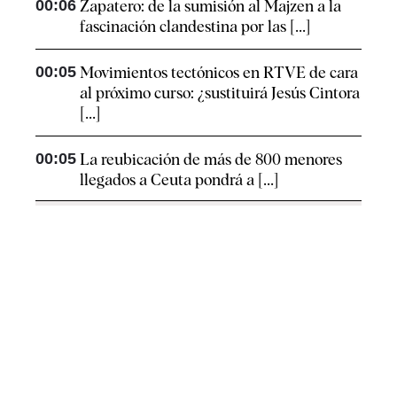
00:06
Zapatero: de la sumisión al Majzen a la
fascinación clandestina por las [...]
00:05
Movimientos tectónicos en RTVE de cara
al próximo curso: ¿sustituirá Jesús Cintora
[...]
00:05
La reubicación de más de 800 menores
llegados a Ceuta pondrá a [...]