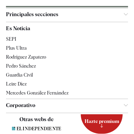
Principales secciones
España
Es Noticia
Economía
SEPI
Internacional
Plus Ultra
Gente
Rodríguez Zapatero
Televisión
Pedro Sánchez
Tendencias
Guardia Civil
Leire Díez
Mercedes González Fernández
Corporativo
Contacto
Otras webs de
Hazte premium
Suscripción
Newsletter