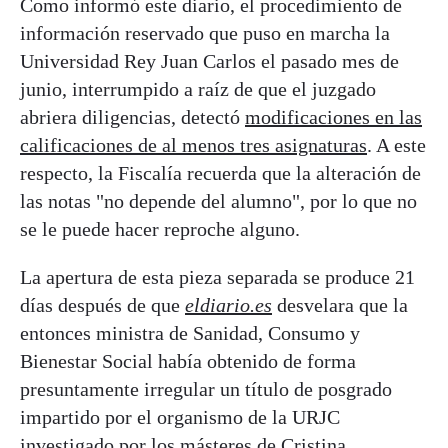
Como informó este diario, el procedimiento de
información reservado que puso en marcha la
Universidad Rey Juan Carlos el pasado mes de
junio, interrumpido a raíz de que el juzgado
abriera diligencias, detectó
modificaciones en las
calificaciones de al menos tres asignaturas
. A este
respecto, la Fiscalía recuerda que la alteración de
las notas "no depende del alumno", por lo que no
se le puede hacer reproche alguno.
La apertura de esta pieza separada se produce 21
días después de que
eldiario.es
desvelara que la
entonces ministra de Sanidad, Consumo y
Bienestar Social había obtenido de forma
presuntamente irregular un título de posgrado
impartido por el organismo de la URJC
investigado por los másteres de
Cristina