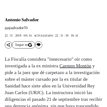
Antonio Salvador
@ajsalvador70
22 / 11 / 2018 - 00: 34
22 / 11 / 18 - 18: 41
ACTUALIZADO
Seguir en
La Fiscalía considera "innecesario" oír como
investigada a la ex ministra
Carmen Montón
y
pide a la juez que dé carpetazo a la investigación
sobre el máster cursado por la ex titular de
Sanidad hace siete años en la Universidad Rey
Juan Carlos (URJC). La instructora inició las
diligencias el pasado 21 de septiembre tras recibir
una
denuncia anónima
, sin que haya trascendido