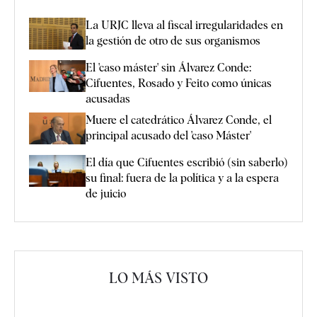
La URJC lleva al fiscal irregularidades en
la gestión de otro de sus organismos
El 'caso máster' sin Álvarez Conde:
Cifuentes, Rosado y Feito como únicas
acusadas
Muere el catedrático Álvarez Conde, el
principal acusado del 'caso Máster'
El día que Cifuentes escribió (sin saberlo)
su final: fuera de la política y a la espera
de juicio
LO MÁS VISTO