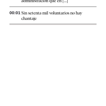
administración que en [...]
00:01
Sin setenta mil voluntarios no hay
chantaje