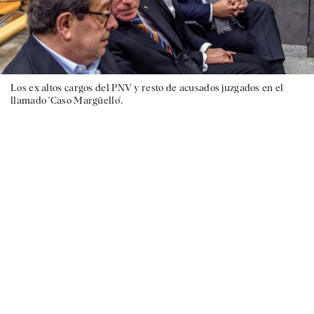
Los ex altos cargos del PNV y resto de acusados juzgados en el
llamado 'Caso Margüello'.