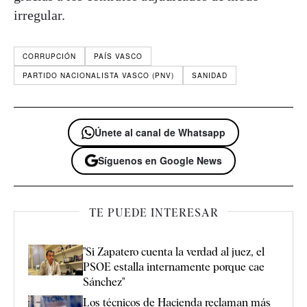
irregular.
CORRUPCIÓN
PAÍS VASCO
PARTIDO NACIONALISTA VASCO (PNV)
SANIDAD
Únete al canal de Whatsapp
Síguenos en Google News
TE PUEDE INTERESAR
"Si Zapatero cuenta la verdad al juez, el
PSOE estalla internamente porque cae
Sánchez"
Los técnicos de Hacienda reclaman más