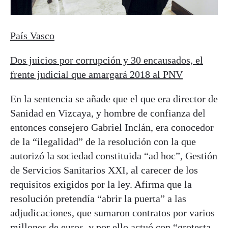
País Vasco
Dos juicios por corrupción y 30 encausados, el
frente judicial que amargará 2018 al PNV
En la sentencia se añade que el que era director de
Sanidad en Vizcaya, y hombre de confianza del
entonces consejero Gabriel Inclán, era conocedor
de la “ilegalidad” de la resolución con la que
autorizó la sociedad constituida “ad hoc”, Gestión
de Servicios Sanitarios XXI, al carecer de los
requisitos exigidos por la ley. Afirma que la
resolución pretendía “abrir la puerta” a las
adjudicaciones, que sumaron contratos por varios
millones de euros, y por ello actuó con “grotesta