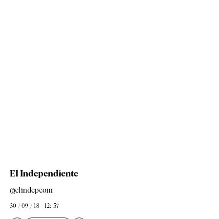
El Independiente
@elindepcom
30 / 09 / 18 - 12: 57