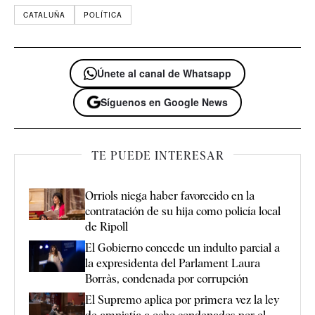
CATALUÑA
POLÍTICA
Únete al canal de Whatsapp
Síguenos en Google News
TE PUEDE INTERESAR
Orriols niega haber favorecido en la
contratación de su hija como policía local
de Ripoll
El Gobierno concede un indulto parcial a
la expresidenta del Parlament Laura
Borràs, condenada por corrupción
El Supremo aplica por primera vez la ley