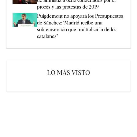
de amnistía a ocho condenados por el
procés y las protestas de 2019
Puigdemont no apoyará los Presupuestos
de Sánchez: "Madrid recibe una
sobreinversión que multiplica la de los
catalanes"
LO MÁS VISTO