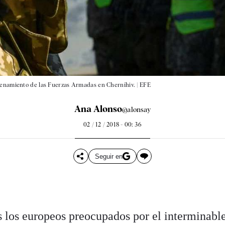
trenamiento de las Fuerzas Armadas en Cherníhiv. |
EFE
Ana Alonso
@alonsay
02 / 12 / 2018 - 00: 36
Seguir en
los europeos preocupados por el interminabl