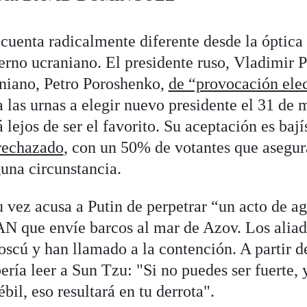
e cuenta radicalmente diferente desde la óptic
erno ucraniano. El presidente ruso, Vladimir P
aniano, Petro Poroshenko,
de “provocación elec
 las urnas a elegir nuevo presidente el 31 de 
 lejos de ser el favorito. Su aceptación es baj
rechazado
, con un 50% de votantes que asegur
guna circunstancia.
 vez acusa a Putin de perpetrar “un acto de ag
AN que envíe barcos al mar de Azov. Los alia
cú y han llamado a la contención. A partir d
ría leer a Sun Tzu: "Si no puedes ser fuerte,
bil, eso resultará en tu derrota".