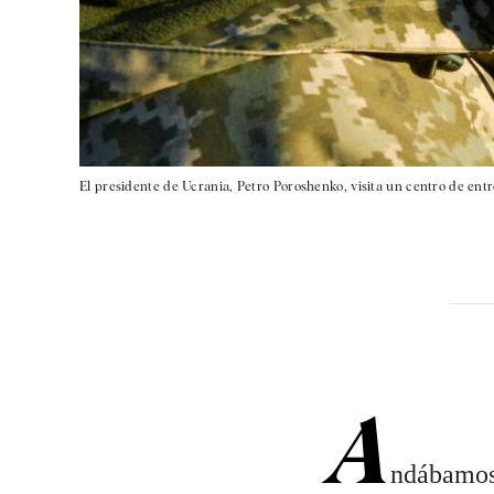
El presidente de Ucrania, Petro Poroshenko, visita un centro de en
A
ndábamos 