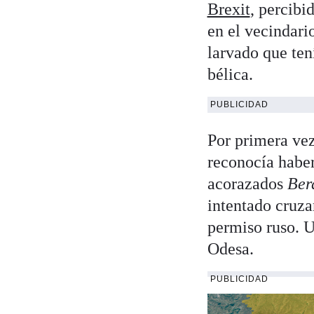
Brexit
, percibi
en el vecindario
larvado que ten
bélica.
PUBLICIDAD
Por primera vez
reconocía haber
acorazados
Ber
intentado cruza
permiso ruso. U
Odesa.
PUBLICIDAD