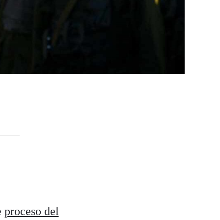
e
proceso del