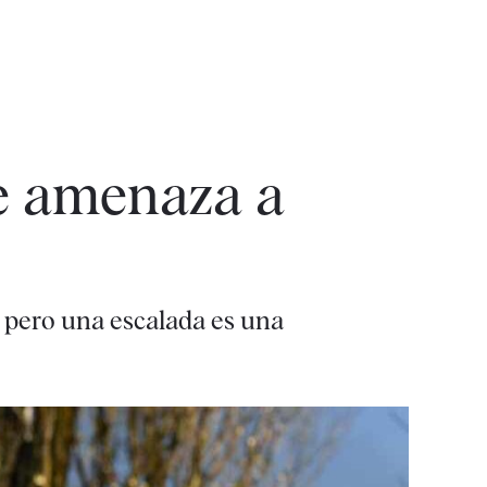
ue amenaza a
s pero una escalada es una