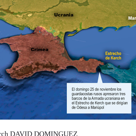
rch
DAVID DOMINGUEZ