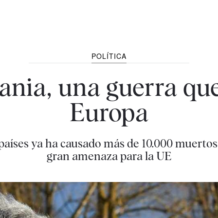
POLÍTICA
ania, una guerra q
Europa
s países ya ha causado más de 10.000 muerto
gran amenaza para la UE