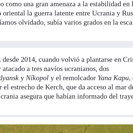
do como una gran amenaza a la estabilidad en
 oriental la guerra latente entre Ucrania y Rus
íamos olvidado, subía varios grados en la esc
 desde 2014, cuando volvió a plantarse en Cr
 atacado a tres navíos ucranianos, dos
dyansk
y
Níkopol
y el remolcador
Yana Kapu,
r el estrecho de Kerch, que da acceso al mar d
crania asegura que habían informado del tray