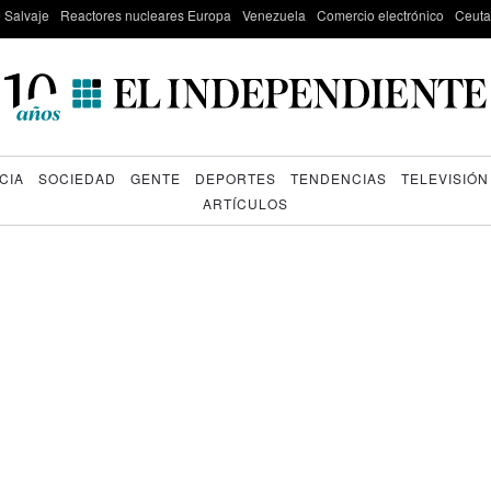
e Salvaje
Reactores nucleares Europa
Venezuela
Comercio electrónico
Ceuta
CIA
SOCIEDAD
GENTE
DEPORTES
TENDENCIAS
TELEVISIÓN
ARTÍCULOS