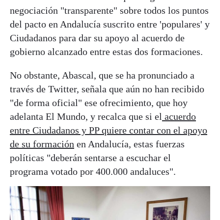
negociación "transparente" sobre todos los puntos
del pacto en Andalucía suscrito entre 'populares' y
Ciudadanos para dar su apoyo al acuerdo de
gobierno alcanzado entre estas dos formaciones.
No obstante, Abascal, que se ha pronunciado a
través de Twitter, señala que aún no han recibido
"de forma oficial" ese ofrecimiento, que hoy
adelanta El Mundo, y recalca que si el
acuerdo
entre Ciudadanos y PP quiere contar con el apoyo
de su formación
en Andalucía, estas fuerzas
políticas "deberán sentarse a escuchar el
programa votado por 400.000 andaluces".