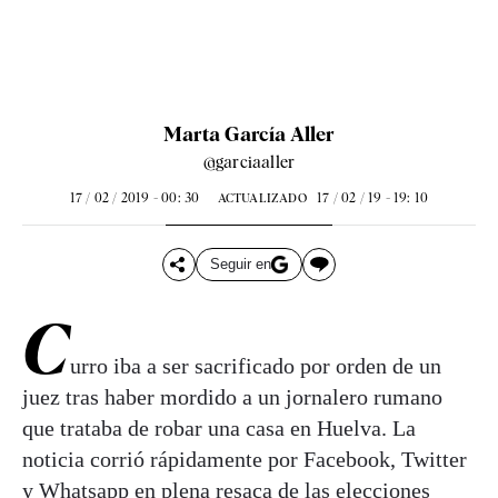
Marta García Aller
@garciaaller
17 / 02 / 2019 - 00: 30
17 / 02 / 19 - 19: 10
ACTUALIZADO
Seguir en
C
urro iba a ser sacrificado por orden de un
juez tras haber mordido a un jornalero rumano
que trataba de robar una casa en Huelva. La
noticia corrió rápidamente por Facebook, Twitter
y Whatsapp en plena resaca de las elecciones