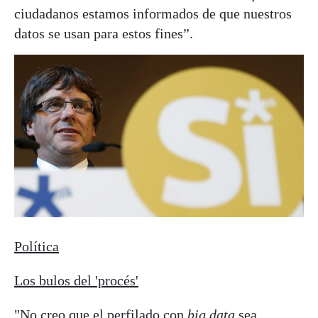
ciudadanos estamos informados de que nuestros
datos se usan para estos fines”.
Política
Los bulos del 'procés'
"No creo que el perfilado con
big data
sea