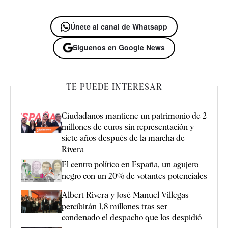
Únete al canal de Whatsapp
Síguenos en Google News
TE PUEDE INTERESAR
Ciudadanos mantiene un patrimonio de 2
millones de euros sin representación y
siete años después de la marcha de
Rivera
El centro político en España, un agujero
negro con un 20% de votantes potenciales
Albert Rivera y José Manuel Villegas
percibirán 1,8 millones tras ser
condenado el despacho que los despidió