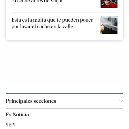
tu coche antes de viajar
Esta es la multa que te pueden poner
por lavar el coche en la calle
Principales secciones
España
Es Noticia
Economía
SEPI
Internacional