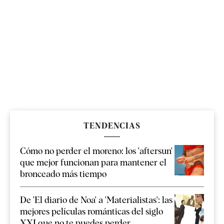
TENDENCIAS
Cómo no perder el moreno: los 'aftersun'
que mejor funcionan para mantener el
bronceado más tiempo
De 'El diario de Noa' a 'Materialistas': las
mejores películas románticas del siglo
XXI que no te puedes perder