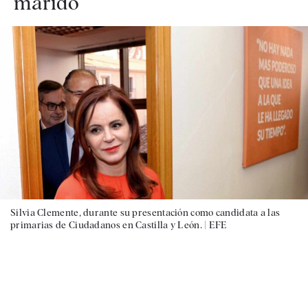
marido
Silvia Clemente, durante su presentación como candidata a las
primarias de Ciudadanos en Castilla y León. |
EFE