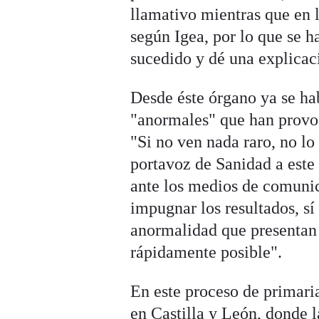
llamativo mientras que en 
según Igea, por lo que se h
sucedido y dé una explicaci
Desde éste órgano ya se ha
"anormales" que han provoc
"Si no ven nada raro, no lo
portavoz de Sanidad a este
ante los medios de comunic
impugnar los resultados, s
anormalidad que presentan 
rápidamente posible".
En este proceso de primari
en Castilla y León, donde l