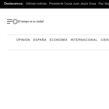
Destacamos:
Últimas noticias
Presidente Ceuta Juan Jesús Vivas
Paz Ve
El tiempo en tu ciudad
OPINIÓN
ESPAÑA
ECONOMÍA
INTERNACIONAL
CIEN