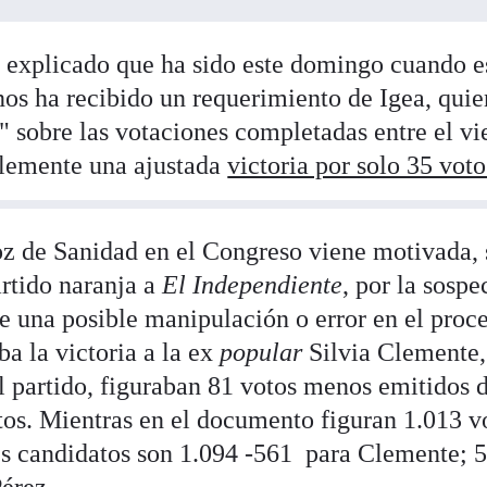
 explicado que ha sido este domingo cuando e
os ha recibido un requerimiento de Igea, quie
" sobre las votaciones completadas entre el vi
Clemente una ajustada
victoria por solo 35 voto
oz de Sanidad en el Congreso viene motivada,
artido naranja a
El Independiente
, por la sosp
e una posible manipulación o error en el proc
ba la victoria a la ex
popular
Silvia Clemente,
l partido, figuraban 81 votos menos emitidos d
tos. Mientras en el documento figuran 1.013 v
res candidatos son 1.094 -561 para Clemente; 