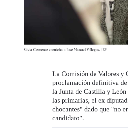
Silvia Clemente escuicha a José Manuel Villegas. |
EP
La Comisión de Valores y 
proclamación definitiva d
la Junta de Castilla y León
las primarias, el ex diput
chocantes" dado que "no en
candidato".