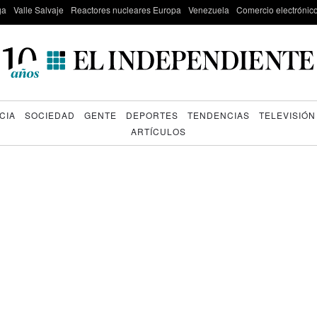
ga
Valle Salvaje
Reactores nucleares Europa
Venezuela
Comercio electrónic
CIA
SOCIEDAD
GENTE
DEPORTES
TENDENCIAS
TELEVISIÓN
ARTÍCULOS