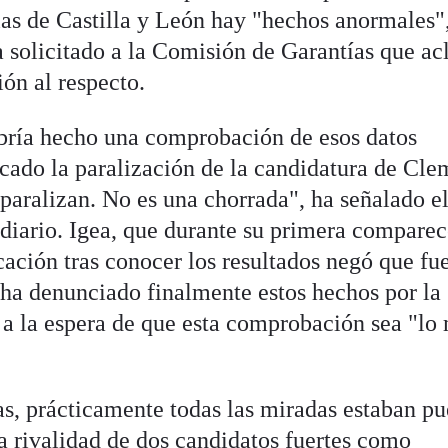
las de Castilla y León hay "hechos anormales"
a solicitado a la Comisión de Garantías que acl
ón al respecto.
bría hecho una comprobación de esos datos
ado la paralización de la candidatura de Cle
 paralizan. No es una chorrada", ha señalado e
 diario. Igea, que durante su primera compare
ación tras conocer los resultados negó que fue
í ha denunciado finalmente estos hechos por la
a la espera de que esta comprobación sea "lo
as, prácticamente todas las miradas estaban pu
a rivalidad de dos candidatos fuertes como