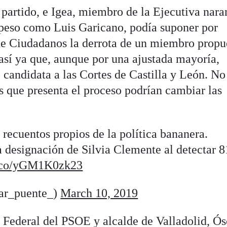
 partido, e Igea, miembro de la Ejecutiva nara
 peso como Luis Garicano, podía suponer por
 de Ciudadanos la derrota de un miembro propu
 así ya que, aunque por una ajustada mayoría,
andidata a las Cortes de Castilla y León. No
es que presenta el proceso podrían cambiar las
n recuentos propios de la política bananera.
 designación de Silvia Clemente al detectar 8
/t.co/yGM1K0zk23
ar_puente_)
March 10, 2019
a Federal del PSOE y alcalde de Valladolid, Ós