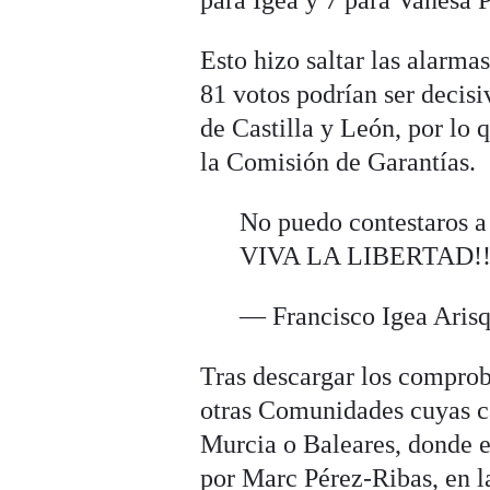
para Igea y 7 para Vanesa P
Esto hizo saltar las alarma
81 votos podrían ser decis
de Castilla y León, por lo
la Comisión de Garantías.
No puedo contestaros
VIVA LA LIBERTAD!!
— Francisco Igea Aris
Tras descargar los comprob
otras Comunidades cuyas c
Murcia o Baleares, donde el
por Marc Pérez-Ribas, en l