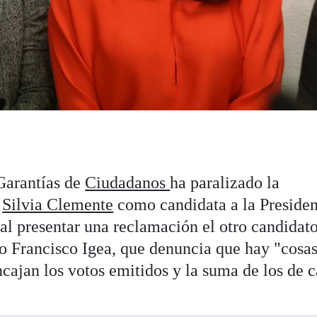
Garantías de
Ciudadanos
ha paralizado la
e
Silvia Clemente
como candidata a la Presiden
 al presentar una reclamación el otro candidat
ado Francisco Igea, que denuncia que hay "cos
cajan los votos emitidos y la suma de los de 