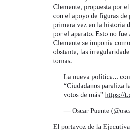
Clemente, propuesta por el
con el apoyo de figuras de
primera vez en la historia
por el aparato. Esto no fue
Clemente se imponía como c
obstante, las irregularidad
tornas.
La nueva política... co
“Ciudadanos paraliza la
votos de más”
https:/
— Oscar Puente (@osc
El portavoz de la Ejecutiv