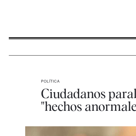
POLÍTICA
Ciudadanos parali
"hechos anormales