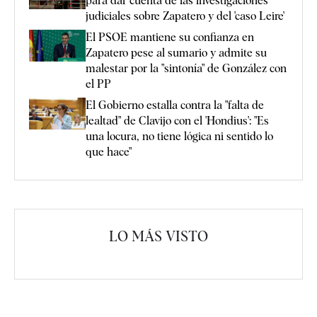
para dar cuenta de las investigaciones
judiciales sobre Zapatero y del 'caso Leire'
El PSOE mantiene su confianza en
Zapatero pese al sumario y admite su
malestar por la "sintonía" de González con
el PP
El Gobierno estalla contra la "falta de
lealtad" de Clavijo con el 'Hondius': "Es
una locura, no tiene lógica ni sentido lo
que hace"
LO MÁS VISTO