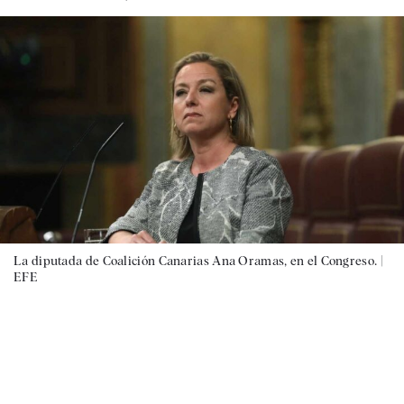
La diputada de Coalición Canarias Ana Oramas, en el Congreso. |
EFE