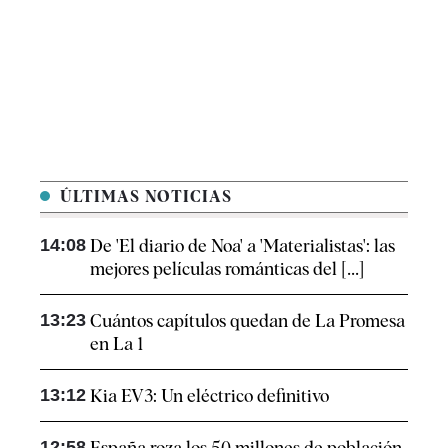
ÚLTIMAS NOTICIAS
14:08
De 'El diario de Noa' a 'Materialistas': las
mejores películas románticas del [...]
13:23
Cuántos capítulos quedan de La Promesa
en La 1
13:12
Kia EV3: Un eléctrico definitivo
12:58
España roza los 50 millones de población