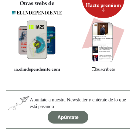
Otras webs de
Hazte premium
Suscripción
Newsletter
Apps
Quiénes somos
Especificaciones
ia.elindependiente.com
Suscríbete
Apúntate a nuestra Newsletter y entérate de lo que
está pasando
Apúntate