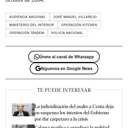
AUDIENCIA NACIONAL
JOSÉ MANUEL VILLAREJO
MINISTERIO DEL INTERIOR
OPERACIÓN KITCHEN
OPERACIÓN TÁNDEM
POLICÍA NACIONAL
Únete al canal de Whatsapp
Síguenos en Google News
TE PUEDE INTERESAR
La judicialización del asalto a Ceuta deja
en suspenso los intentos del Gobierno
por dar carpetazo a la crisis
Calama rectifica y estudiará la nulidad