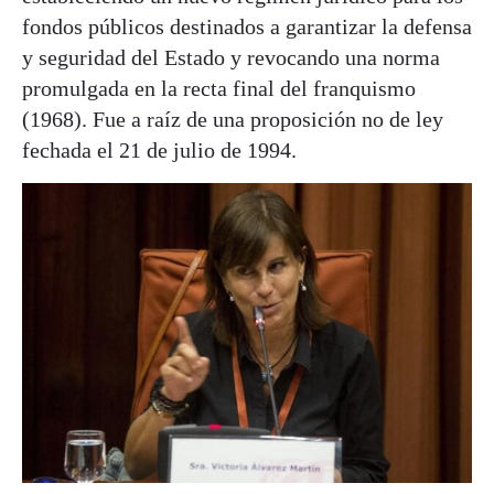
fondos públicos destinados a garantizar la defensa
y seguridad del Estado y revocando una norma
promulgada en la recta final del franquismo
(1968). Fue a raíz de una proposición no de ley
fechada el 21 de julio de 1994.