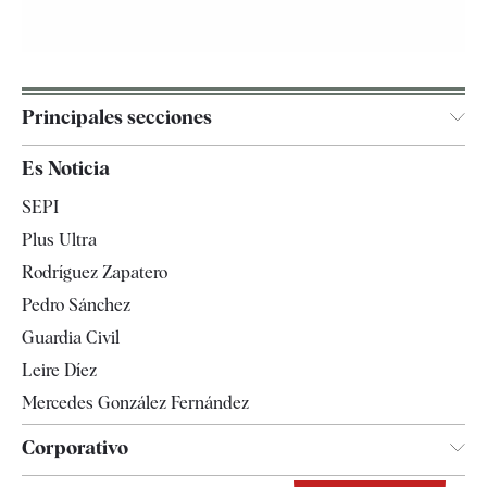
Principales secciones
España
Es Noticia
Economía
SEPI
Internacional
Plus Ultra
Gente
Rodríguez Zapatero
Televisión
Pedro Sánchez
Tendencias
Guardia Civil
Leire Díez
Mercedes González Fernández
Corporativo
Contacto