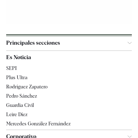
Principales secciones
España
Es Noticia
Economía
SEPI
Internacional
Plus Ultra
Gente
Rodríguez Zapatero
Televisión
Pedro Sánchez
Tendencias
Guardia Civil
Leire Díez
Mercedes González Fernández
Corporativo