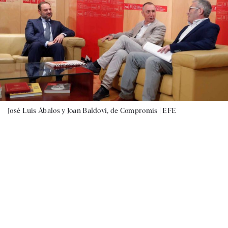
José Luis Ábalos y Joan Baldoví, de Compromís |
EFE