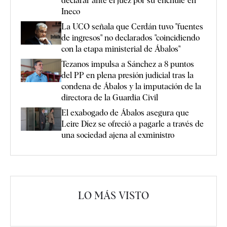
declarar ante el juez por su 'enchufe' en
Ineco
La UCO señala que Cerdán tuvo "fuentes
de ingresos" no declarados "coincidiendo
con la etapa ministerial de Ábalos"
Tezanos impulsa a Sánchez a 8 puntos
del PP en plena presión judicial tras la
condena de Ábalos y la imputación de la
directora de la Guardia Civil
El exabogado de Ábalos asegura que
Leire Díez se ofreció a pagarle a través de
una sociedad ajena al exministro
LO MÁS VISTO