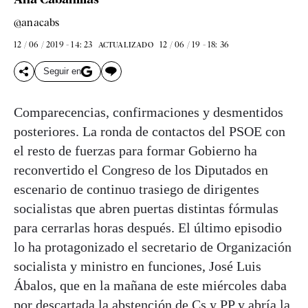
@anacabs
12 / 06 / 2019 - 14: 23
12 / 06 / 19 - 18: 36
ACTUALIZADO
Seguir en
Comparecencias, confirmaciones y desmentidos
posteriores. La ronda de contactos del PSOE con
el resto de fuerzas para formar Gobierno ha
reconvertido el Congreso de los Diputados en
escenario de continuo trasiego de dirigentes
socialistas que abren puertas distintas fórmulas
para cerrarlas horas después. El último episodio
lo ha protagonizado el secretario de Organización
socialista y ministro en funciones, José Luis
Ábalos, que en la mañana de este miércoles daba
por descartada la abstención de Cs y PP y abría la