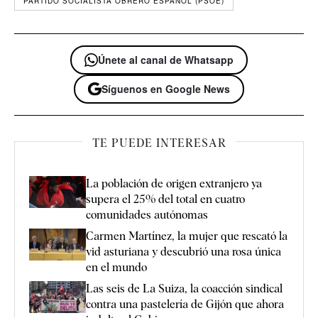
PARTIDO SOCIALISTA OBRERO ESPAÑOL (PSOE)
Únete al canal de Whatsapp
Síguenos en Google News
TE PUEDE INTERESAR
La población de origen extranjero ya
supera el 25% del total en cuatro
comunidades autónomas
Carmen Martínez, la mujer que rescató la
vid asturiana y descubrió una rosa única
en el mundo
Las seis de La Suiza, la coacción sindical
contra una pastelería de Gijón que ahora