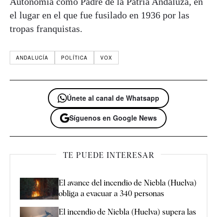
Autonomía como Padre de la Patria Andaluza, en
el lugar en el que fue fusilado en 1936 por las
tropas franquistas.
ANDALUCÍA
POLÍTICA
VOX
Únete al canal de Whatsapp
Síguenos en Google News
TE PUEDE INTERESAR
El avance del incendio de Niebla (Huelva)
obliga a evacuar a 340 personas
El incendio de Niebla (Huelva) supera las