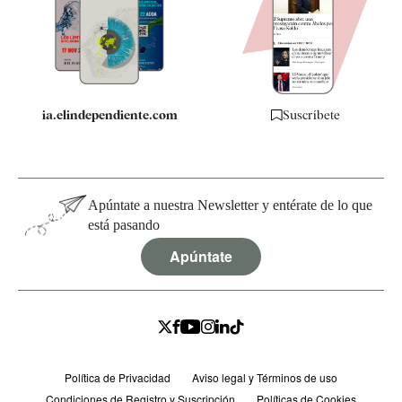
Quiénes somos
Especificaciones
ia.elindependiente.com
Suscríbete
Apúntate a nuestra Newsletter y entérate de lo que
está pasando
Apúntate
Política de Privacidad
Aviso legal y Términos de uso
Condiciones de Registro y Suscripción
Políticas de Cookies