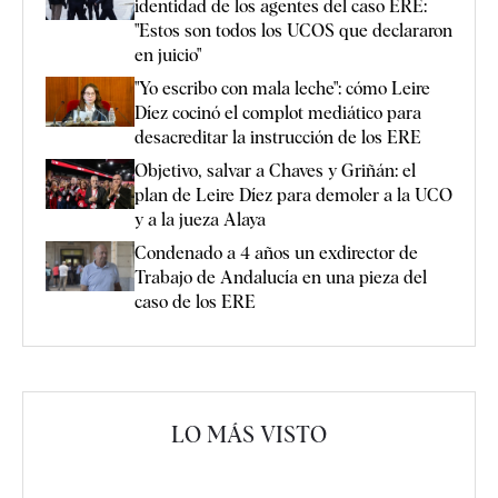
identidad de los agentes del caso ERE:
"Estos son todos los UCOS que declararon
en juicio"
"Yo escribo con mala leche": cómo Leire
Díez cocinó el complot mediático para
desacreditar la instrucción de los ERE
Objetivo, salvar a Chaves y Griñán: el
plan de Leire Díez para demoler a la UCO
y a la jueza Alaya
Condenado a 4 años un exdirector de
Trabajo de Andalucía en una pieza del
caso de los ERE
LO MÁS VISTO