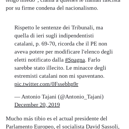
por su firme condena del nacionalismo.
Rispetto le sentenze dei Tribunali, ma
quella di ieri sugli indipendentisti
catalani, p. 69-70, ricorda che il PE non
aveva potere per modificare l'elenco degli
eletti notificato dalla
#Spagna
. Farlo
sarebbe stato illecito. Le minacce degli
estremisti catalani non mi spaventano.
pic.twitter.com/0Fssebhp9r
— Antonio Tajani (@Antonio_Tajani)
December 20, 2019
Mucho más tibio es el actual presidente del
Parlamento Europeo, el socialista David Sassoli,