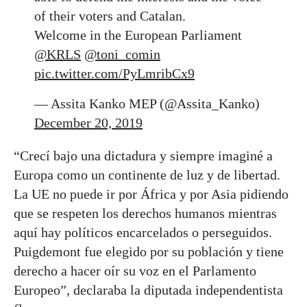
of their voters and Catalan.
Welcome in the European Parliament
@KRLS
@toni_comin
pic.twitter.com/PyLmribCx9
— Assita Kanko MEP (@Assita_Kanko)
December 20, 2019
“Crecí bajo una dictadura y siempre imaginé a
Europa como un continente de luz y de libertad.
La UE no puede ir por África y por Asia pidiendo
que se respeten los derechos humanos mientras
aquí hay políticos encarcelados o perseguidos.
Puigdemont fue elegido por su población y tiene
derecho a hacer oír su voz en el Parlamento
Europeo”, declaraba la diputada independentista