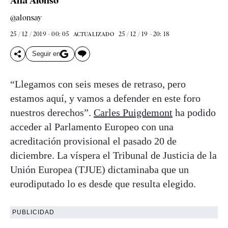
Ana Alonso
@alonsay
25 / 12 / 2019 - 00: 05
25 / 12 / 19 - 20: 18
ACTUALIZADO
Seguir en
“Llegamos con seis meses de retraso, pero
estamos aquí, y vamos a defender en este foro
nuestros derechos”.
Carles Puigdemont
ha podido
acceder al Parlamento Europeo con una
acreditación provisional el pasado 20 de
diciembre. La víspera el Tribunal de Justicia de la
Unión Europea (TJUE) dictaminaba que un
eurodiputado lo es desde que resulta elegido.
PUBLICIDAD