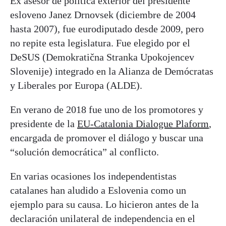
Ex asesor de política exterior del presidente
esloveno Janez Drnovsek (diciembre de 2004
hasta 2007), fue eurodiputado desde 2009, pero
no repite esta legislatura. Fue elegido por el
DeSUS (Demokratična Stranka Upokojencev
Slovenije) integrado en la Alianza de Demócratas
y Liberales por Europa (ALDE).
En verano de 2018 fue uno de los promotores y
presidente de la
EU-Catalonia Dialogue Plaform
,
encargada de promover el diálogo y buscar una
“solución democrática” al conflicto.
En varias ocasiones los independentistas
catalanes han aludido a Eslovenia como un
ejemplo para su causa. Lo hicieron antes de la
declaración unilateral de independencia en el