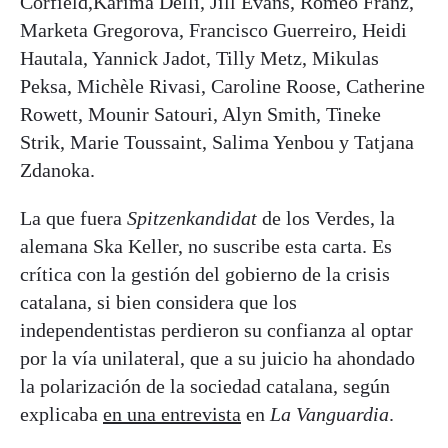
Corfield,Karima Delli, Jill Evans, Romeo Franz,
Marketa Gregorova, Francisco Guerreiro, Heidi
Hautala, Yannick Jadot, Tilly Metz, Mikulas
Peksa, Michèle Rivasi, Caroline Roose, Catherine
Rowett, Mounir Satouri, Alyn Smith, Tineke
Strik, Marie Toussaint, Salima Yenbou y Tatjana
Zdanoka.
La que fuera
Spitzenkandidat
de los Verdes, la
alemana Ska Keller, no suscribe esta carta. Es
crítica con la gestión del gobierno de la crisis
catalana, si bien considera que los
independentistas perdieron su confianza al optar
por la vía unilateral, que a su juicio ha ahondado
la polarización de la sociedad catalana, según
explicaba
en una entrevista
en
La Vanguardia
.