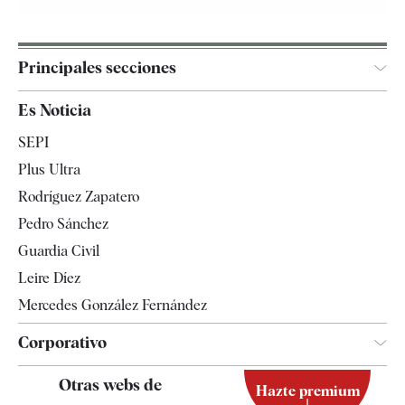
Principales secciones
España
Es Noticia
Economía
SEPI
Internacional
Plus Ultra
Gente
Rodríguez Zapatero
Televisión
Pedro Sánchez
Tendencias
Guardia Civil
Leire Díez
Mercedes González Fernández
Corporativo
Contacto
Otras webs de
Hazte premium
Suscripción