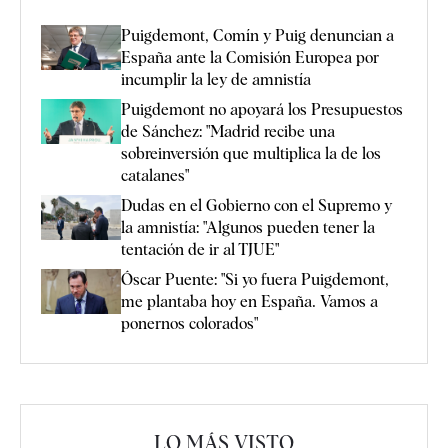
Puigdemont, Comín y Puig denuncian a
España ante la Comisión Europea por
incumplir la ley de amnistía
Puigdemont no apoyará los Presupuestos
de Sánchez: "Madrid recibe una
sobreinversión que multiplica la de los
catalanes"
Dudas en el Gobierno con el Supremo y
la amnistía: "Algunos pueden tener la
tentación de ir al TJUE"
Óscar Puente: "Si yo fuera Puigdemont,
me plantaba hoy en España. Vamos a
ponernos colorados"
LO MÁS VISTO