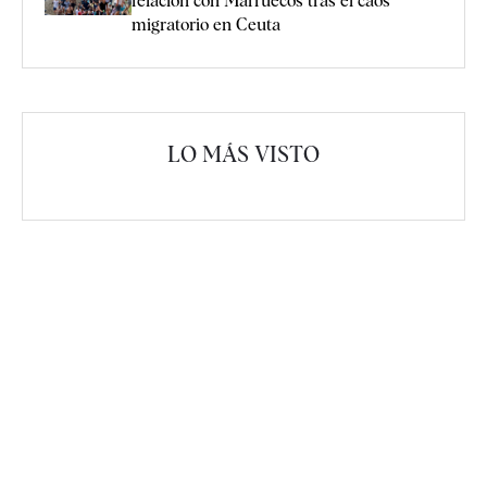
relación con Marruecos tras el caos
migratorio en Ceuta
LO MÁS VISTO