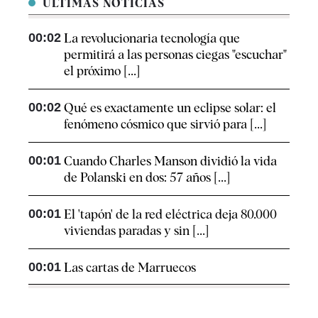
ÚLTIMAS NOTICIAS
00:02
La revolucionaria tecnología que
permitirá a las personas ciegas "escuchar"
el próximo [...]
00:02
Qué es exactamente un eclipse solar: el
fenómeno cósmico que sirvió para [...]
00:01
Cuando Charles Manson dividió la vida
de Polanski en dos: 57 años [...]
00:01
El 'tapón' de la red eléctrica deja 80.000
viviendas paradas y sin [...]
00:01
Las cartas de Marruecos