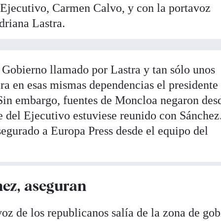
 Ejecutivo, Carmen Calvo, y con la portavoz
riana Lastra.
l Gobierno llamado por Lastra y tan sólo unos
ara en esas mismas dependencias el presidente
Sin embargo, fuentes de Moncloa negaron desd
 del Ejecutivo estuviese reunido con Sánchez
asegurado a Europa Press desde el equipo del
hez, aseguran
oz de los republicanos salía de la zona de go