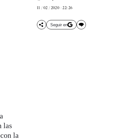
11 / 02 / 2020 - 22: 26
Seguir en
la
 las
 con la