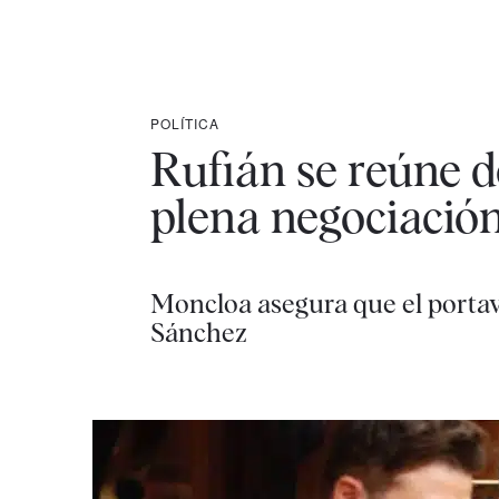
POLÍTICA
Rufián se reúne d
plena negociació
Moncloa asegura que el portav
Sánchez