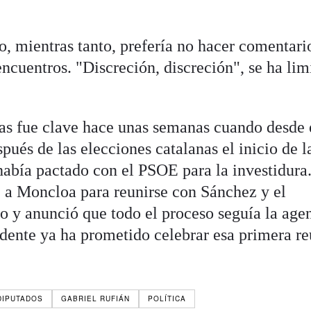
o, mientras tanto, prefería no hacer comentari
 encuentros. "Discreción, discreción", se ha lim
tas fue clave hace unas semanas cuando desde 
ués de las elecciones catalanas el inicio de l
abía pactado con el PSOE para la investidura
e a Moncloa para reunirse con Sánchez y el
o y anunció que todo el proceso seguía la age
sidente ya ha prometido celebrar esa primera r
DIPUTADOS
GABRIEL RUFIÁN
POLÍTICA