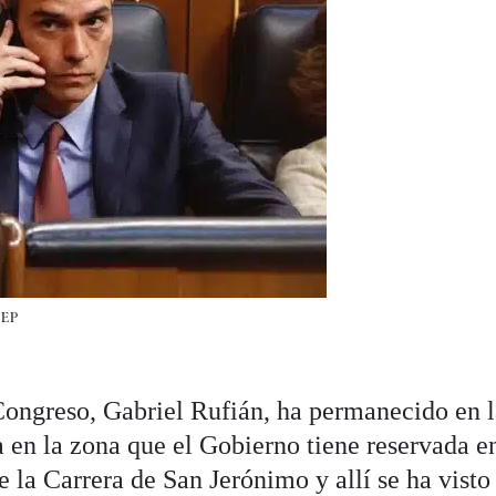
|
EP
Congreso, Gabriel Rufián, ha permanecido en 
a en la zona que el Gobierno tiene reservada en
 la Carrera de San Jerónimo y allí se ha visto