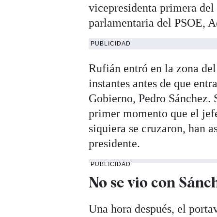
vicepresidenta primera del
parlamentaria del PSOE, Ad
PUBLICIDAD
Rufián entró en la zona de
instantes antes de que entr
Gobierno, Pedro Sánchez. 
primer momento que el jefe
siquiera se cruzaron, han 
presidente.
PUBLICIDAD
No se vio con Sánc
Una hora después, el portav