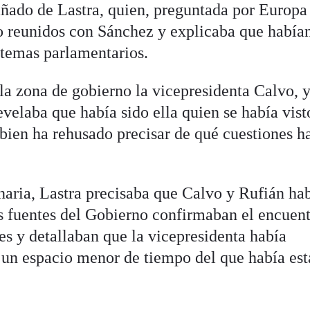
ado de Lastra, quien, preguntada por Europa 
o reunidos con Sánchez y explicaba que había
 temas parlamentarios.
a zona de gobierno la vicepresidenta Calvo, 
evelaba que había sido ella quien se había vis
 bien ha rehusado precisar de qué cuestiones h
enaria, Lastra precisaba que Calvo y Rufián ha
s fuentes del Gobierno confirmaban el encuen
es y detallaban que la vicepresidenta había
 un espacio menor de tiempo del que había es