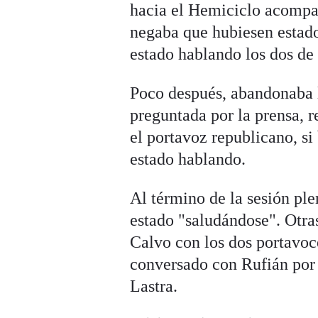
hacia el Hemiciclo acompañ
negaba que hubiesen estad
estado hablando los dos de
Poco después, abandonaba l
preguntada por la prensa, r
el portavoz republicano, si
estado hablando.
Al término de la sesión pl
estado "saludándose". Otra
Calvo con los dos portavoc
conversado con Rufián por
Lastra.