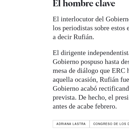
El hombre clave
El interlocutor del Gobiern
los periodistas sobre estos
a decir Rufián.
El dirigente independentis
Gobierno pospuso hasta desp
mesa de diálogo que ERC h
aquella ocasión, Rufián fu
Gobierno acabó rectificand
prevista. De hecho, el pre
antes de acabe febrero.
ADRIANA LASTRA
CONGRESO DE LOS 