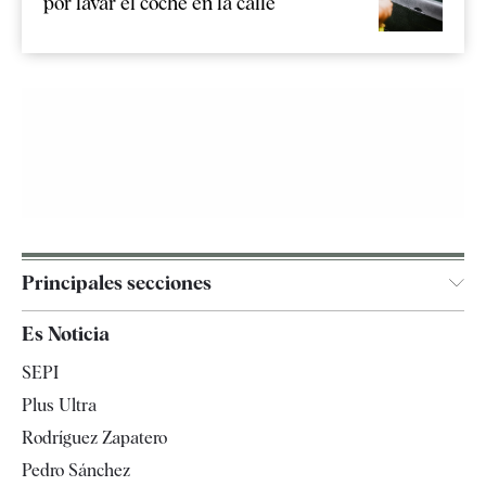
por lavar el coche en la calle
Principales secciones
España
Es Noticia
Economía
SEPI
Internacional
Plus Ultra
Gente
Rodríguez Zapatero
Televisión
Pedro Sánchez
Tendencias