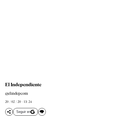
El Independiente
@elindepcom
20 / 02 / 20 - 13: 24
Seguir en