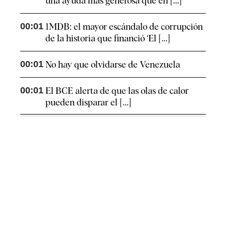
una ayuda más generosa que en [...]
00:01
1MDB: el mayor escándalo de corrupción
de la historia que financió ‘El [...]
00:01
No hay que olvidarse de Venezuela
00:01
El BCE alerta de que las olas de calor
pueden disparar el [...]