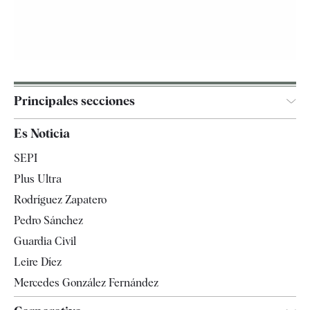
Principales secciones
España
Es Noticia
Economía
SEPI
Internacional
Plus Ultra
Gente
Rodríguez Zapatero
Televisión
Pedro Sánchez
Tendencias
Guardia Civil
Leire Díez
Mercedes González Fernández