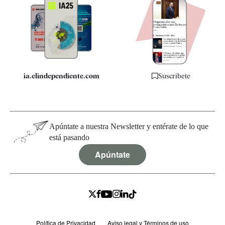
Apps
Quiénes somos
Especificaciones
ia.elindependiente.com
Suscríbete
Apúntate a nuestra Newsletter y entérate de lo que
está pasando
Apúntate
Política de Privacidad
Aviso legal y Términos de uso