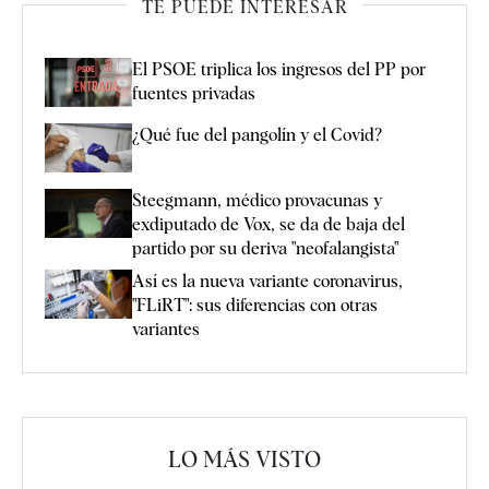
TE PUEDE INTERESAR
El PSOE triplica los ingresos del PP por
fuentes privadas
¿Qué fue del pangolín y el Covid?
Steegmann, médico provacunas y
exdiputado de Vox, se da de baja del
partido por su deriva "neofalangista"
Así es la nueva variante coronavirus,
"FLiRT": sus diferencias con otras
variantes
LO MÁS VISTO