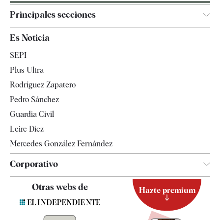
Principales secciones
España
Es Noticia
Economía
SEPI
Internacional
Plus Ultra
Gente
Rodríguez Zapatero
Televisión
Pedro Sánchez
Tendencias
Guardia Civil
Leire Díez
Mercedes González Fernández
Corporativo
Contacto
Otras webs de
Hazte premium
Suscripción
Newsletter