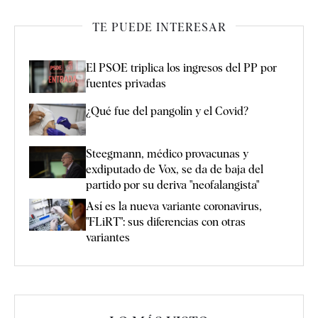
TE PUEDE INTERESAR
El PSOE triplica los ingresos del PP por
fuentes privadas
¿Qué fue del pangolín y el Covid?
Steegmann, médico provacunas y
exdiputado de Vox, se da de baja del
partido por su deriva "neofalangista"
Así es la nueva variante coronavirus,
"FLiRT": sus diferencias con otras
variantes