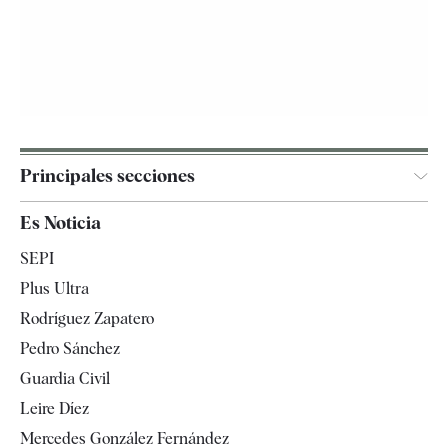
Principales secciones
España
Es Noticia
Economía
SEPI
Internacional
Plus Ultra
Gente
Rodríguez Zapatero
Televisión
Pedro Sánchez
Tendencias
Guardia Civil
Leire Díez
Mercedes González Fernández