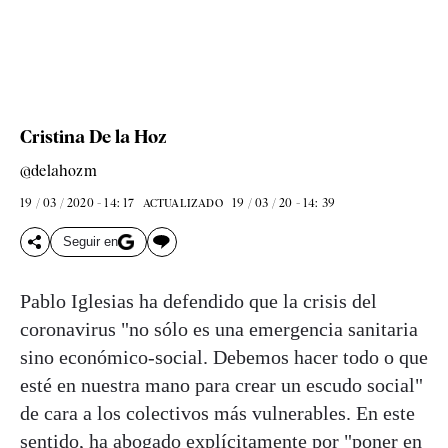
Cristina De la Hoz
@delahozm
19 / 03 / 2020 - 14: 17
19 / 03 / 20 - 14: 39
ACTUALIZADO
Seguir en
Pablo Iglesias ha defendido que la crisis del
coronavirus "no sólo es una emergencia sanitaria
sino económico-social. Debemos hacer todo o que
esté en nuestra mano para crear un escudo social"
de cara a los colectivos más vulnerables. En este
sentido, ha abogado explícitamente por "poner en