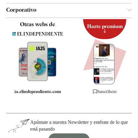
Corporativo
Contacto
Otras webs de
Hazte premium
Suscripción
Newsletter
Apps
Quiénes somos
Especificaciones
ia.elindependiente.com
Suscríbete
Apúntate a nuestra Newsletter y entérate de lo que
está pasando