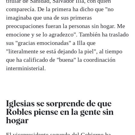
titular de Sanidad, Salvador Illa, con quien
comparecía. De la primera ha dicho que "no
imaginaba que una de sus primeras
preocupaciones fueran la personas sin hogar. Me
emocione y se lo agradezco". También ha traslado
sus "gracias emocionadas" a Illa que
"literalmente se está dejando la piel", al tiempo
que ha calificado de "buena" la coordinación
interministerial.
Iglesias se sorprende de que
Robles piense en la gente sin
hogar
El vicepresidente segundo del Gobierno ha