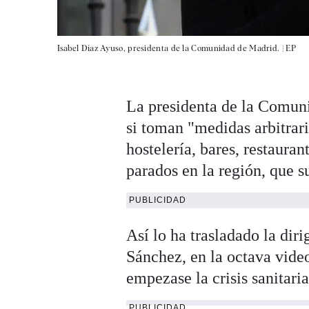
Isabel Díaz Ayuso, presidenta de la Comunidad de Madrid. |
EP
La presidenta de la Comun
si toman "medidas arbitrari
hostelería, bares, restaura
parados en la región, que s
PUBLICIDAD
Así lo ha trasladado la dir
Sánchez, en la octava vide
empezase la crisis sanitari
PUBLICIDAD