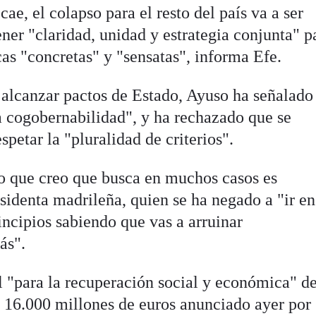
ae, el colapso para el resto del país va a ser
tener "claridad, unidad y estrategia conjunta" p
ticas "concretas" y "sensatas", informa Efe.
 alcanzar pactos de Estado, Ayuso ha señalado
a cogobernabilidad", y ha rechazado que se
petar la "pluralidad de criterios".
 lo que creo que busca en muchos casos es
esidenta madrileña, quien se ha negado a "ir en
rincipios sabiendo que vas a arruinar
ás".
l "para la recuperación social y económica" de
 16.000 millones de euros anunciado ayer por