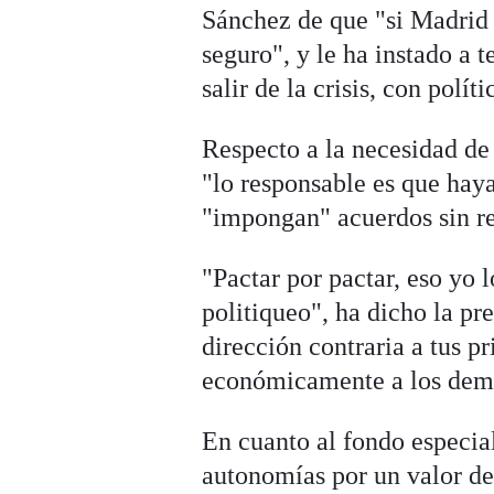
Sánchez de que "si Madrid c
seguro", y le ha instado a 
salir de la crisis, con polí
Respecto a la necesidad de
"lo responsable es que hay
"impongan" acuerdos sin res
"Pactar por pactar, eso yo
politiqueo", ha dicho la pr
dirección contraria a tus p
económicamente a los dem
En cuanto al fondo especia
autonomías por un valor de