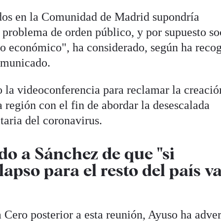
dos en la Comunidad de Madrid supondría
 problema de orden público, y por supuesto so
o económico", ha considerado, según ha recog
omunicado.
la videoconferencia para reclamar la creació
a región con el fin de abordar la desescalada
itaria del coronavirus.
do a Sánchez de que "si
lapso para el resto del país v
 Cero posterior a esta reunión, Ayuso ha adver