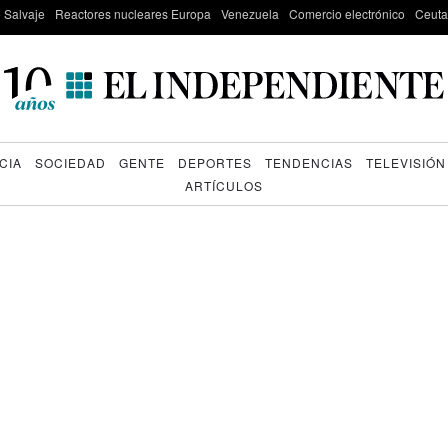
e Salvaje
Reactores nucleares Europa
Venezuela
Comercio electrónico
Ceuta
CIA
SOCIEDAD
GENTE
DEPORTES
TENDENCIAS
TELEVISIÓN
ARTÍCULOS