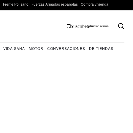
Frente Polisario
Fuerzas Armadas españolas
Compra vivienda
Suscríbete
Iniciar sesión
VIDA SANA
MOTOR
CONVERSACIONES
DE TIENDAS