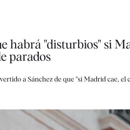
e habrá "disturbios" si M
de parados
ertido a Sánchez de que "si Madrid cae, el c