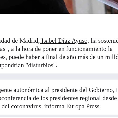
idad de Madrid,
Isabel Díaz Ayuso,
ha sosteni
as", a la hora de poner en funcionamiento la
ntes, puede haber a final de año más de un mill
upondrían "disturbios".
igente autonómica al presidente del Gobierno, 
oconferencia de los presidentes regional desde
a del coronavirus, informa Europa Press.