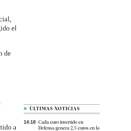
cial,
ido el
n de
a
ÚLTIMAS NOTICIAS
Cada euro invertido en
14:18
tido a
Defensa genera 2,5 euros en la