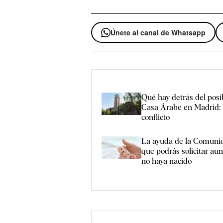
Únete al canal de Whatsapp
Qué hay detrás del posi
Casa Árabe en Madrid: l
conflicto
La ayuda de la Comuni
que podrás solicitar au
no haya nacido