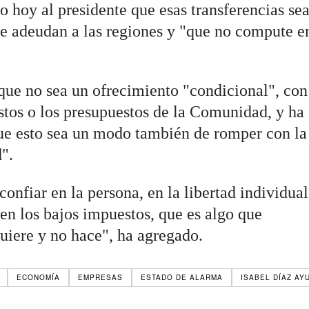
o hoy al presidente que esas transferencias se
se adeudan a las regiones y "que no compute e
 que no sea un ofrecimiento "condicional", con
stos o los presupuestos de la Comunidad, y ha
e esto sea un modo también de romper con la
".
nfiar en la persona, en la libertad individual
en los bajos impuestos, que es algo que
iere y no hace", ha agregado.
ECONOMÍA
EMPRESAS
ESTADO DE ALARMA
ISABEL DÍAZ AY