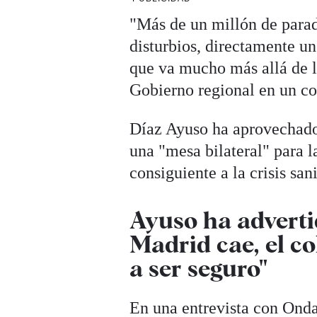
"Más de un millón de para
disturbios, directamente un
que va mucho más allá de l
Gobierno regional en un c
Díaz Ayuso ha aprovechado 
una "mesa bilateral" para l
consiguiente a la crisis san
Ayuso ha adverti
Madrid cae, el co
a ser seguro"
En una entrevista con Onda