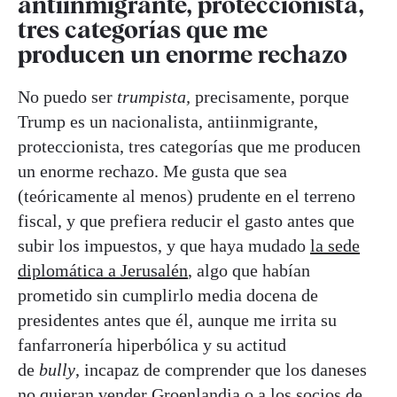
antiinmigrante, proteccionista,
tres categorías que me
producen un enorme rechazo
No puedo ser
trumpista,
precisamente, porque
Trump es un nacionalista, antiinmigrante,
proteccionista, tres categorías que me producen
un enorme rechazo. Me gusta que sea
(teóricamente al menos) prudente en el terreno
fiscal, y que prefiera reducir el gasto antes que
subir los impuestos, y que haya mudado
la sede
diplomática a Jerusalén
, algo que habían
prometido sin cumplirlo media docena de
presidentes antes que él, aunque me irrita su
fanfarronería hiperbólica y su actitud
de
bully
, incapaz de comprender que los daneses
no quieran vender Groenlandia o a los socios de