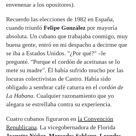
envenenar a los opositores).
Recuerdo las elecciones de 1982 en España,
cuando triunfó
Felipe González
por mayoría
absoluta. Un cubano que trabajaba conmigo, muy
buena gente, entró en mi despacho a decirme que
se iba a Estados Unidos. "¿Por qué?" –le
pregunté. "Porque el cordón de aceitunas se lo
mete su madre". Él había sufrido mucho por las
locuras colectivistas de Castro. Había sido
obligado a sembrar café caturra en el
cordón de
La Habana
. Cualquier razonamiento que yo
alegara se estrellaba contra su experiencia.
Cuatro cubanos figuraron en
la Convención
Republicana
. La vicegobernadora de Florida
Jeanette Núñez
,
Mercedes Schlapp
,
Lourdes