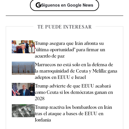
Síguenos en Google News
TE PUEDE INTERESAR
Trump asegura que Irán afronta su
"última oportunidad" para firmar un
acuerdo de paz
Marruecos no está solo en la defensa de
la marroquinidad de Ceuta y Melilla: gana
adeptos en EEUU e Israel
Trump advierte de que EEUU acabará
como Ceuta si los demócratas ganan en
2028
Trump reactiva los bombardeos en Irán
tras el ataque a bases de EEUU en
Jordania