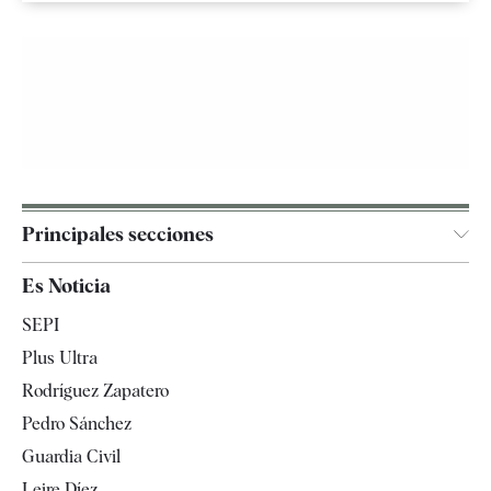
Principales secciones
España
Es Noticia
Economía
SEPI
Internacional
Plus Ultra
Gente
Rodríguez Zapatero
Televisión
Pedro Sánchez
Tendencias
Guardia Civil
Leire Díez