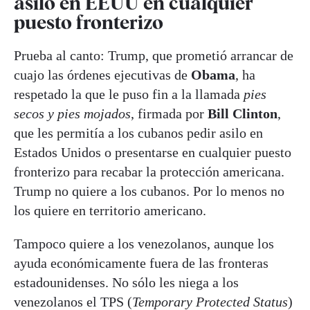
asilo en EEUU en cualquier
puesto fronterizo
Prueba al canto: Trump, que prometió arrancar de
cuajo las órdenes ejecutivas de
Obama
, ha
respetado la que le puso fin a la llamada
pies
secos y pies mojados
, firmada por
Bill Clinton
,
que les permitía a los cubanos pedir asilo en
Estados Unidos o presentarse en cualquier puesto
fronterizo para recabar la protección americana.
Trump no quiere a los cubanos. Por lo menos no
los quiere en territorio americano.
Tampoco quiere a los venezolanos, aunque los
ayuda económicamente fuera de las fronteras
estadounidenses. No sólo les niega a los
venezolanos el TPS (
Temporary
Protected
Status
)