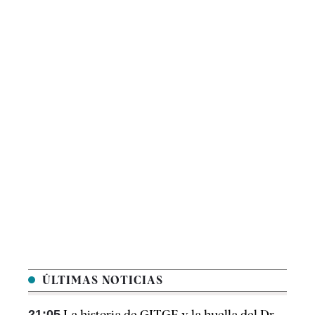
ÚLTIMAS NOTICIAS
21:05
La historia de GITGE y la huella del Dr.