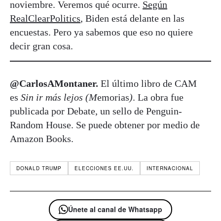
noviembre. Veremos qué ocurre.
Según
RealClearPolitics
, Biden está delante en las
encuestas. Pero ya sabemos que eso no quiere
decir gran cosa.
@CarlosAMontaner.
El último libro de CAM
es
Sin ir más lejos (M
emorias
)
. La obra fue
publicada por Debate, un sello de Penguin-
Random House. Se puede obtener por medio de
Amazon Books.
DONALD TRUMP
ELECCIONES EE.UU.
INTERNACIONAL
Únete al canal de Whatsapp