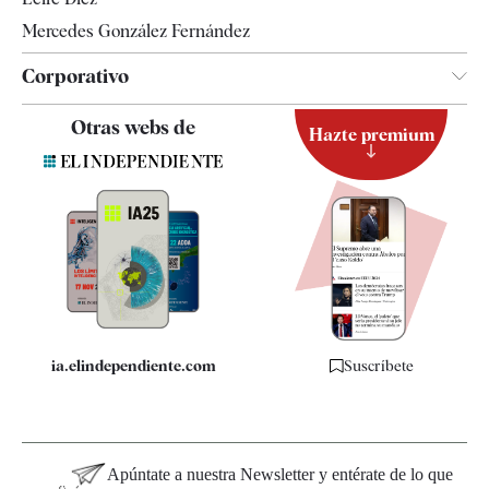
Mercedes González Fernández
Corporativo
Contacto
Otras webs de
Hazte premium
Suscripción
Newsletter
Apps
Quiénes somos
Especificaciones
ia.elindependiente.com
Suscríbete
Apúntate a nuestra Newsletter y entérate de lo que