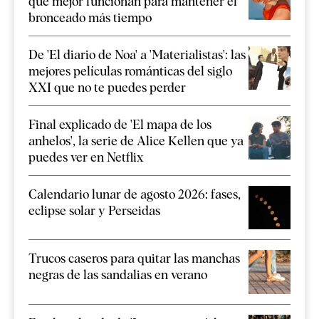
que mejor funcionan para mantener el
bronceado más tiempo
De 'El diario de Noa' a 'Materialistas': las
mejores películas románticas del siglo
XXI que no te puedes perder
Final explicado de 'El mapa de los
anhelos', la serie de Alice Kellen que ya
puedes ver en Netflix
Calendario lunar de agosto 2026: fases,
eclipse solar y Perseidas
Trucos caseros para quitar las manchas
negras de las sandalias en verano