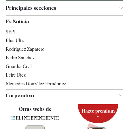
Principales secciones
España
Es Noticia
Economía
SEPI
Internacional
Plus Ultra
Gente
Rodríguez Zapatero
Televisión
Pedro Sánchez
Tendencias
Guardia Civil
Leire Díez
Mercedes González Fernández
Corporativo
Contacto
Otras webs de
Hazte premium
Suscripción
Newsletter