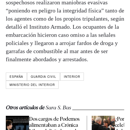
sospechosos realizaron maniobras evasivas
“poniendo en peligro la integridad física” tanto de
los agentes como de los propios tripulantes, según
detalló el Instituto Armado. Los ocupantes de la
embarcación hicieron caso omiso a las señales
policiales y llegaron a arrojar fardos de droga y
garrafas de combustible al mar antes de ser
finalmente abordados y arrestados.
ESPAÑA
GUARDIA CIVIL
INTERIOR
MINISTERIO DEL INTERIOR
Otros artículos de
Sara S. Bas
Dos cargos de Podemos
¿Por q
alimentaban a Crónica
celebró