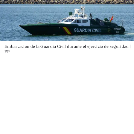
Embarcación de la Guardia Civil durante el ejercicio de seguridad |
EP