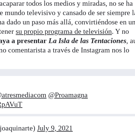
acaparar todos los medios y miradas, no se ha
te mundo televisivo y cansado de ser siempre l
 ha dado un paso más allá, convirtiéndose en u
 tener
su propio programa de televisión
. Y no
aya a presentar
La Isla de las Tentaciones
, 
mo comentarista a través de Instagram nos lo
atresmediacom
@Proamagna
WRpAVuT
joaquinarte)
July 9, 2021