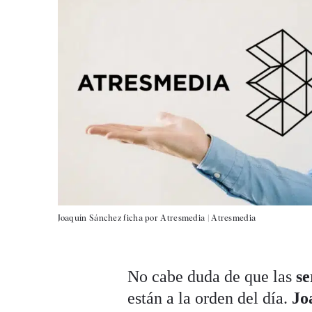
Joaquín Sánchez ficha por Atresmedia |
Atresmedia
No cabe duda de que las
se
están a la orden del día.
Jo