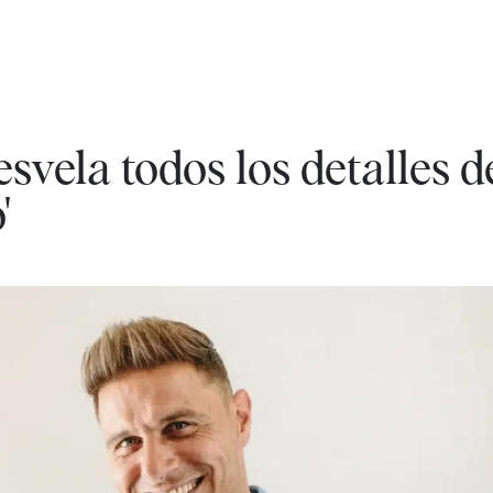
svela todos los detalles d
'