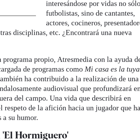
interesándose por vidas no sól
futbolistas, sino de cantantes,
actores, cocineros, presentador
otras disciplinas, etc. ¿Encontrará una nueva
n programa propio, Atresmedia con la ayuda de
cargada de programas como
Mi casa es la tuya
 también ha contribuido a la realización de una
andalosamente audiovisual que profundizará en
fuera del campo. Una vida que describirá en
l respeto de la afición hacia un jugador que h
s a su humor.
 'El Hormiguero'