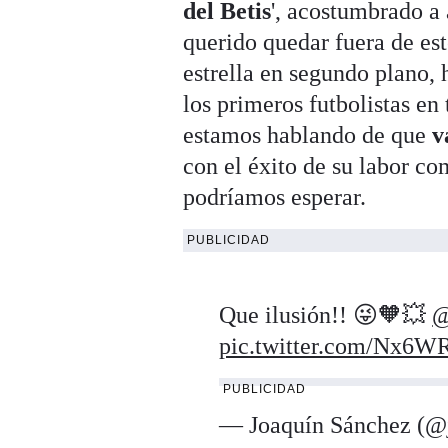
del Betis
', acostumbrado a 
querido quedar fuera de es
estrella en segundo plano,
los primeros futbolistas en
estamos hablando de que
v
con el éxito de su labor co
podríamos esperar.
PUBLICIDAD
Que ilusión!! 😜🧡💥
@
pic.twitter.com/Nx6
PUBLICIDAD
— Joaquín Sánchez (@