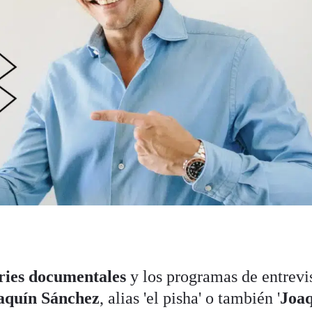
ries documentales
y los programas de entrevi
aquín Sánchez
, alias 'el pisha' o también '
Joa