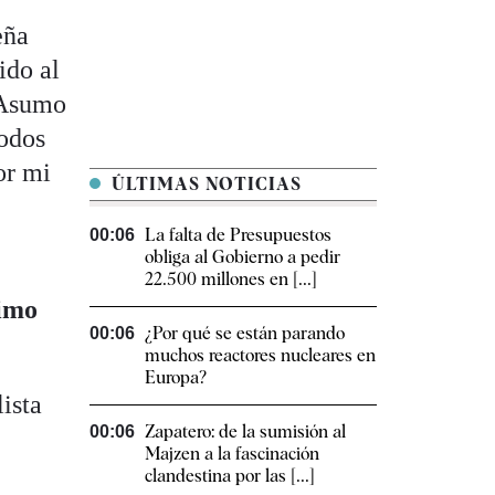
eña
ido al
"Asumo
todos
or mi
ÚLTIMAS NOTICIAS
La falta de Presupuestos
00:06
obliga al Gobierno a pedir
22.500 millones en [...]
timo
¿Por qué se están parando
00:06
muchos reactores nucleares en
Europa?
lista
Zapatero: de la sumisión al
00:06
Majzen a la fascinación
clandestina por las [...]