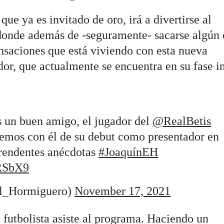
que ya es invitado de oro, irá a divertirse al
donde además de -seguramente- sacarse algún 
ensaciones que está viviendo con esta nueva
or, que actualmente se encuentra en su fase in
s un buen amigo, el jugador del
@RealBetis
remos con él de su debut como presentador en
prendentes anécdotas
#JoaquínEH
1RSbX9
l_Hormiguero)
November 17, 2021
 futbolista asiste al programa. Haciendo un