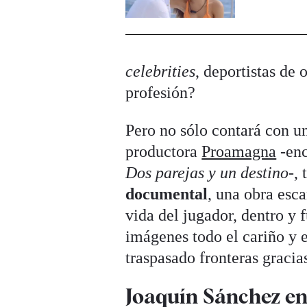
celebrities
, deportistas de 
profesión?
Pero no sólo contará con u
productora
Proamagna
-en
Dos parejas y un destino
-,
documental
, una obra esc
vida del jugador, dentro y 
imágenes todo el cariño y e
traspasado fronteras gracia
Joaquín Sánchez en