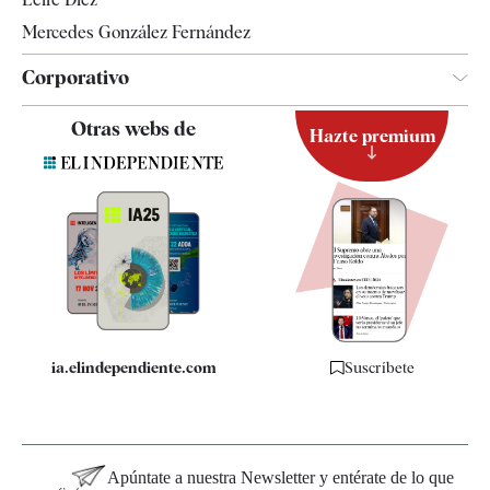
Mercedes González Fernández
Corporativo
Contacto
Otras webs de
Hazte premium
Suscripción
Newsletter
Apps
Quiénes somos
Especificaciones
ia.elindependiente.com
Suscríbete
Apúntate a nuestra Newsletter y entérate de lo que