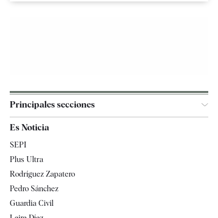
Principales secciones
España
Es Noticia
Economía
SEPI
Internacional
Plus Ultra
Gente
Rodríguez Zapatero
Televisión
Pedro Sánchez
Tendencias
Guardia Civil
Leire Díez