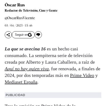
Óscar Rus
Redactor de Televisión, Cine y Gente
@OscarRusVicente
03 / 04 / 2025 - 15: 46
Seguir en
La que se avecina 16
es un hecho casi
consumado. La sempiterna serie de televisión
creada por Alberto y Laura Caballero, a raíz de
Aquí no hay quien viva
, fue renovada, a finales de
2024, por dos temporadas más en
Prime Video
y
Mediaset España
.
PUBLICIDAD
Tras la emisión en Prime Video de la