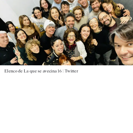
Elenco de La que se avecina 16 |
Twitter