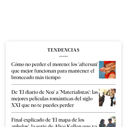
TENDENCIAS
Cómo no perder el moreno: los 'aftersun'
que mejor funcionan para mantener el
bronceado más tiempo
De 'El diario de Noa' a 'Materialistas': las
mejores películas románticas del siglo
XXI que no te puedes perder
Final explicado de 'El mapa de los
anhelos', la serie de Alice Kellen que ya