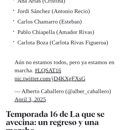
Ana Arias (Cristina)
Jordi Sánchez (Antonio Recio)
Carlos Chamarro (Esteban)
Pablo Chiapella (Amador Rivas)
Carlota Boza (Carlota Rivas Figueroa)
Aún no estamos todos, pero ya estamos en
marcha.
#LQSAT16
pic.twitter.com/jD4KXgFXsG
— Alberto Caballero (@alber_caballero)
April 3, 2025
Temporada 16 de La que se
avecina: un regreso y una