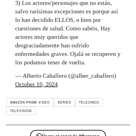
3) Los actores/personajes que no están,
salvo rarísimas excepciones es porque así
lo han decidido ELLOS, o bien por
cuestiones de salud. Como sabéis, Hay
actores muy queridos que
desgraciadamente han sufrido
enfermedades graves. Ojalá se recuperen y
los podamos tener de vuelta.
— Alberto Caballero (@alber_caballero)
October 10, 2024
AMAZON PRIME VIDEO
SERIES
TELECINCO
TELEVISIÓN
Únete al canal de Whatsapp