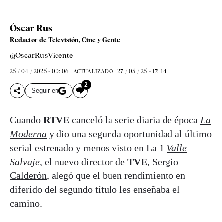
Óscar Rus
Redactor de Televisión, Cine y Gente
@OscarRusVicente
25 / 04 / 2025 - 00: 06
27 / 05 / 25 - 17: 14
ACTUALIZADO
2
Seguir en
Cuando
RTVE
canceló la serie diaria de época
La
Moderna
y dio una segunda oportunidad al último
serial estrenado y menos visto en La 1
Valle
Salvaje
, el nuevo director de
TVE
,
Sergio
Calderón
, alegó que el buen rendimiento en
diferido del segundo título les enseñaba el
camino.