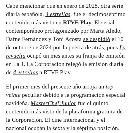
Cabe mencionar que en enero de 2025, otra serie
diaria española,
4 estrellas
, fue el decimoséptimo
contenido más visto en
RTVE Play
. El serial
contemporáneo protagonizado por Marta Aledo,
Dafne Fernández y Toni Acosta
se despidió
el 10
de octubre de 2024 por la puerta de atrás, pues
La
revuelta
ocupó un mes antes su franja de emisión
en La 1. La Corporación relegó la emisión diaria
de
4 estrellas
a RTVE Play.
El primer mes del presente año arroja un
top
veinte
peculiar debido a la programación especial
navideña.
MasterChef Junior
fue el quinto
contenido más visto de la plataforma gratuita de
la Corporación. El cine internacional y el
nacional ocupan la sexta y la séptima posición.