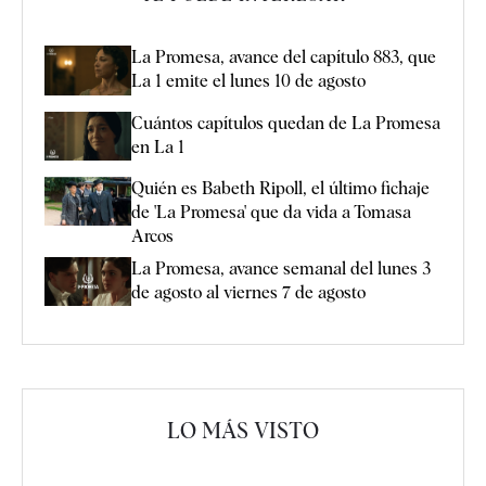
La Promesa, avance del capítulo 883, que
La 1 emite el lunes 10 de agosto
Cuántos capítulos quedan de La Promesa
en La 1
Quién es Babeth Ripoll, el último fichaje
de 'La Promesa' que da vida a Tomasa
Arcos
La Promesa, avance semanal del lunes 3
de agosto al viernes 7 de agosto
LO MÁS VISTO