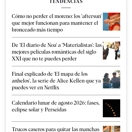
TENDENCIAS
Cómo no perder el moreno: los 'aftersun'
que mejor funcionan para mantener el
bronceado más tiempo
De 'El diario de Noa' a 'Materialistas': las
mejores películas románticas del siglo
XXI que no te puedes perder
Final explicado de 'El mapa de los
anhelos', la serie de Alice Kellen que ya
puedes ver en Netflix
Calendario lunar de agosto 2026: fases,
eclipse solar y Perseidas
Trucos caseros para quitar las manchas