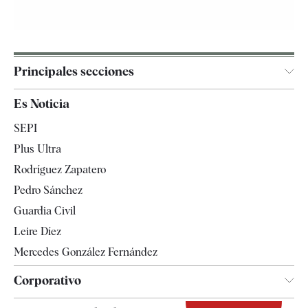
Principales secciones
España
Es Noticia
Economía
SEPI
Internacional
Plus Ultra
Gente
Rodríguez Zapatero
Televisión
Pedro Sánchez
Tendencias
Guardia Civil
Leire Díez
Mercedes González Fernández
Corporativo
Contacto