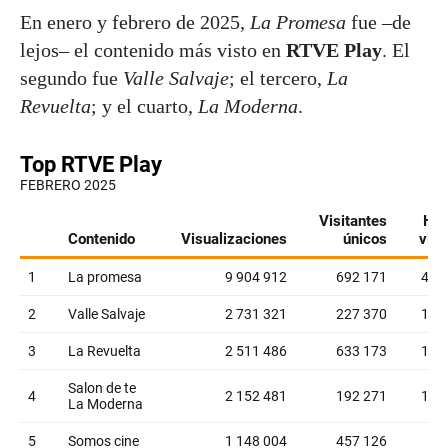
En enero y febrero de 2025,
La Promesa
fue –de
lejos– el contenido más visto en
RTVE Play
. El
segundo fue
Valle Salvaje
; el tercero,
La
Revuelta
; y el cuarto,
La Moderna
.