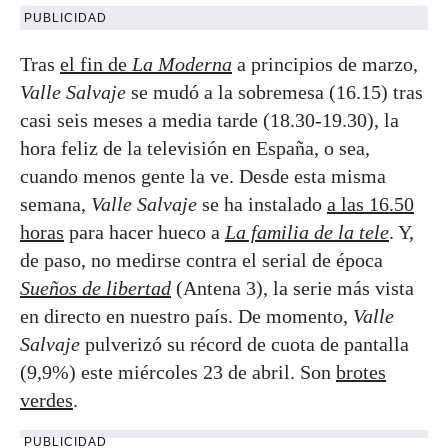
PUBLICIDAD
Tras
el fin de
La Moderna
a principios de marzo,
Valle Salvaje
se mudó a la sobremesa (16.15) tras
casi seis meses a media tarde (18.30-19.30), la
hora feliz de la televisión en España, o sea,
cuando menos gente la ve. Desde esta misma
semana,
Valle Salvaje
se ha instalado
a las 16.50
horas
para hacer hueco a
La familia de la tele
. Y,
de paso, no medirse contra el serial de época
Sueños de libertad
(Antena 3), la serie más vista
en directo en nuestro país. De momento,
Valle
Salvaje
pulverizó su récord de cuota de pantalla
(9,9%) este miércoles 23 de abril. Son
brotes
verdes
.
PUBLICIDAD