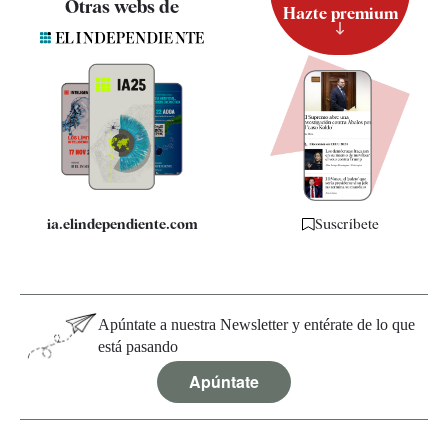
Otras webs de
Hazte premium
Suscripción
Newsletter
Apps
Quiénes somos
Especificaciones
ia.elindependiente.com
Suscríbete
Apúntate a nuestra Newsletter y entérate de lo que
está pasando
Apúntate