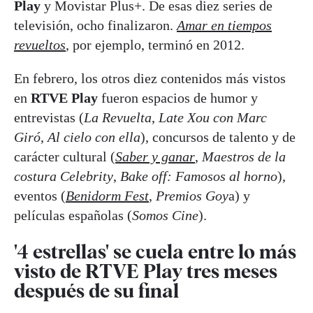
Play
y Movistar Plus+. De esas diez series de
televisión, ocho finalizaron.
Amar en tiempos
revueltos
, por ejemplo, terminó en 2012.
En febrero, los otros diez contenidos más vistos
en
RTVE Play
fueron espacios de humor y
entrevistas (
La Revuelta
,
Late Xou con Marc
Giró
,
Al cielo con ella
), concursos de talento y de
carácter cultural (
Saber y ganar
,
Maestros de la
costura Celebrity
,
Bake off: Famosos al horno
),
eventos (
Benidorm Fest
,
Premios Goy
a) y
películas españolas (
Somos Cine
).
'4 estrellas' se cuela entre lo más
visto de RTVE Play tres meses
después de su final