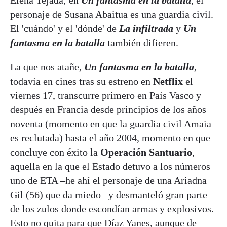
personaje de Susana Abaitua es una guardia civil.
El 'cuándo' y el 'dónde' de
La infiltrada
y
Un
fantasma en la batalla
también difieren.
La que nos atañe,
Un fantasma en la batalla
,
todavía en cines tras su estreno en
Netflix
el
viernes 17, transcurre primero en País Vasco y
después en Francia desde principios de los años
noventa (momento en que la guardia civil Amaia
es reclutada) hasta el año 2004, momento en que
concluye con éxito la
Operación Santuario
,
aquella en la que el Estado detuvo a los números
uno de ETA –he ahí el personaje de una Ariadna
Gil (56) que da miedo– y desmanteló gran parte
de los zulos donde escondían armas y explosivos.
Esto no quita para que Díaz Yanes, aunque de