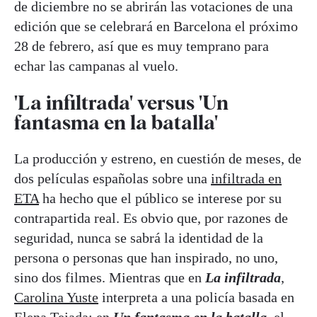
de diciembre no se abrirán las votaciones de una
edición que se celebrará en Barcelona el próximo
28 de febrero, así que es muy temprano para
echar las campanas al vuelo.
'La infiltrada' versus 'Un
fantasma en la batalla'
La producción y estreno, en cuestión de meses, de
dos películas españolas sobre una
infiltrada en
ETA
ha hecho que el público se interese por su
contrapartida real. Es obvio que, por razones de
seguridad, nunca se sabrá la identidad de la
persona o personas que han inspirado, no uno,
sino dos filmes. Mientras que en
La infiltrada
,
Carolina Yuste
interpreta a una policía basada en
Elena Tejada; en
Un fantasma en la batalla
, el