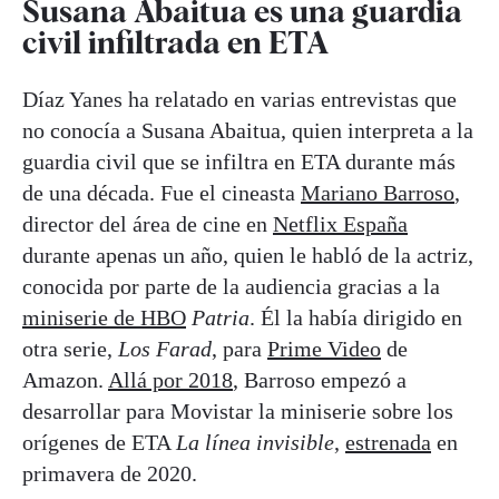
Susana Abaitua es una guardia
civil infiltrada en ETA
Díaz Yanes ha relatado en varias entrevistas que
no conocía a Susana Abaitua, quien interpreta a la
guardia civil que se infiltra en ETA durante más
de una década. Fue el cineasta
Mariano Barroso
,
director del área de cine en
Netflix España
durante apenas un año, quien le habló de la actriz,
conocida por parte de la audiencia gracias a la
miniserie de HBO
Patria
. Él la había dirigido en
otra serie,
Los Farad
, para
Prime Video
de
Amazon.
Allá por 2018
, Barroso empezó a
desarrollar para Movistar la miniserie sobre los
orígenes de ETA
La línea invisible
,
estrenada
en
primavera de 2020.