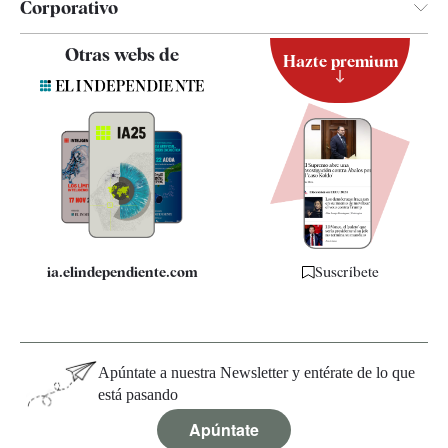
Corporativo
Contacto
Otras webs de
Hazte premium
Suscripción
Newsletter
Apps
Quiénes somos
Especificaciones
ia.elindependiente.com
Suscríbete
Apúntate a nuestra Newsletter y entérate de lo que
está pasando
Apúntate