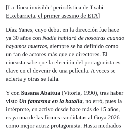
[
La 'línea invisible' periodística de Txabi
Etxebarrieta, el primer asesino de ETA
]
Díaz Yanes, cuyo debut en la dirección fue hace
ya 30 años con
Nadie hablará de nosotras cuando
hayamos muertos
, siempre se ha definido como
un fan de actores más que de directores. El
cineasta sabe que la elección del protagonista es
clave en el devenir de una película. A veces se
acierta y otras se falla.
Y con
Susana Abaitua
(Vitoria, 1990), tras haber
visto
Un fantasma en la batalla
, no erró, pues la
intérprete, en activo desde hace más de 15 años,
es ya una de las firmes candidatas al Goya 2026
como mejor actriz protagonista. Hasta mediados