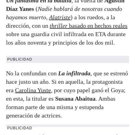
Un fantasma en la batalla
, la vuelta de
Agustín
Díaz Yanes
(
Nadie hablará de nosotras cuando
hayamos muerto
,
Alatriste
) a los ruedos, a la
dirección, con un
thriller
basado en hechos reales
sobre una guardia civil infiltrada en ETA durante
los años noventa y principios de los dos mil.
PUBLICIDAD
No la confundan con
La infiltrada
, que se estrenó
hace justo un año. Si en aquella, la protagonista
era
Carolina Yuste
, por cuyo papel ganó el Goya;
en esta, la titular es
Susana Abaitua
. Ambas
forman parte de una misma y estupenda
generación de actrices.
PUBLICIDAD