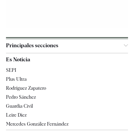
Principales secciones
España
Es Noticia
Economía
SEPI
Internacional
Plus Ultra
Gente
Rodríguez Zapatero
Televisión
Pedro Sánchez
Tendencias
Guardia Civil
Leire Díez
Mercedes González Fernández