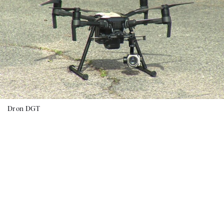
Dron DGT