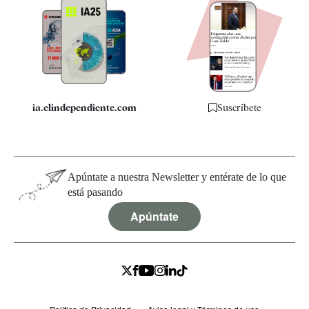
Apps
Quiénes somos
Especificaciones
ia.elindependiente.com
Suscríbete
Apúntate a nuestra Newsletter y entérate de lo que
está pasando
Apúntate