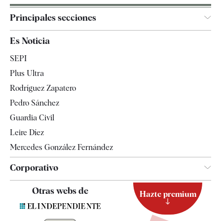
Principales secciones
España
Es Noticia
Economía
SEPI
Internacional
Plus Ultra
Gente
Rodríguez Zapatero
Televisión
Pedro Sánchez
Tendencias
Guardia Civil
Leire Díez
Mercedes González Fernández
Corporativo
Contacto
Otras webs de
Hazte premium
Suscripción
Newsletter