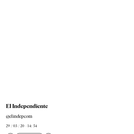
El Independiente
@elindepcom
29 / 03 / 20 - 14: 54