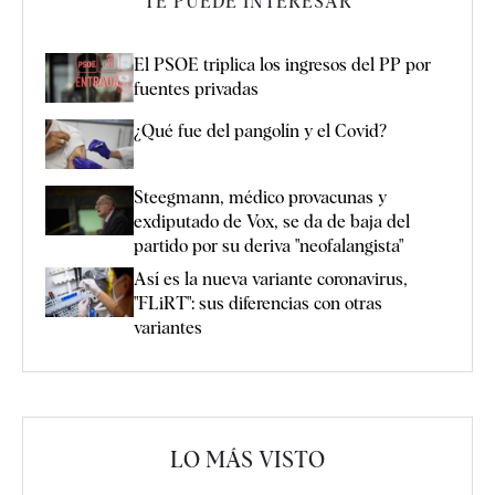
TE PUEDE INTERESAR
El PSOE triplica los ingresos del PP por
fuentes privadas
¿Qué fue del pangolín y el Covid?
Steegmann, médico provacunas y
exdiputado de Vox, se da de baja del
partido por su deriva "neofalangista"
Así es la nueva variante coronavirus,
"FLiRT": sus diferencias con otras
variantes
LO MÁS VISTO