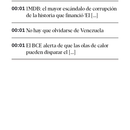
00:01
1MDB: el mayor escándalo de corrupción
de la historia que financió ‘El [...]
00:01
No hay que olvidarse de Venezuela
00:01
El BCE alerta de que las olas de calor
pueden disparar el [...]