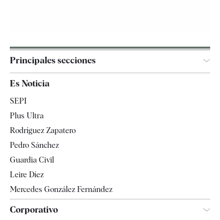
Principales secciones
España
Es Noticia
Economía
SEPI
Internacional
Plus Ultra
Gente
Rodríguez Zapatero
Televisión
Pedro Sánchez
Tendencias
Guardia Civil
Leire Díez
Mercedes González Fernández
Corporativo