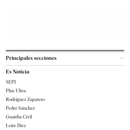
Principales secciones
España
Es Noticia
Economía
SEPI
Internacional
Plus Ultra
Gente
Rodríguez Zapatero
Televisión
Pedro Sánchez
Tendencias
Guardia Civil
Leire Díez