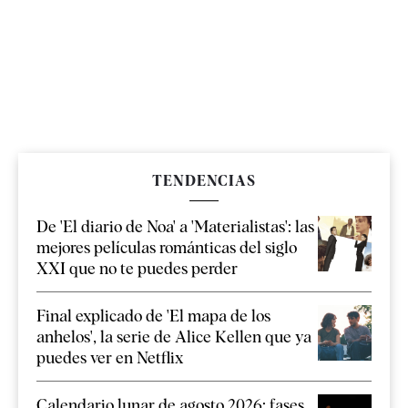
TENDENCIAS
De 'El diario de Noa' a 'Materialistas': las
mejores películas románticas del siglo
XXI que no te puedes perder
Final explicado de 'El mapa de los
anhelos', la serie de Alice Kellen que ya
puedes ver en Netflix
Calendario lunar de agosto 2026: fases,