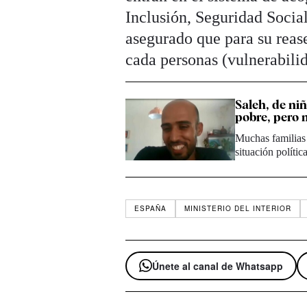
Inclusión, Seguridad Socia
asegurado que para su reas
cada personas (vulnerabilid
Saleh, de ni
pobre, pero 
Muchas familias 
situación polític
ESPAÑA
MINISTERIO DEL INTERIOR
Únete al canal de Whatsapp