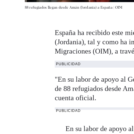
88 refugiados llegan desde Amán (Jordania) a España |
OIM
España ha recibido este mi
(Jordania), tal y como ha 
Migraciones (OIM), a travé
PUBLICIDAD
"En su labor de apoyo al G
de 88 refugiados desde Amá
cuenta oficial.
PUBLICIDAD
En su labor de apoyo al