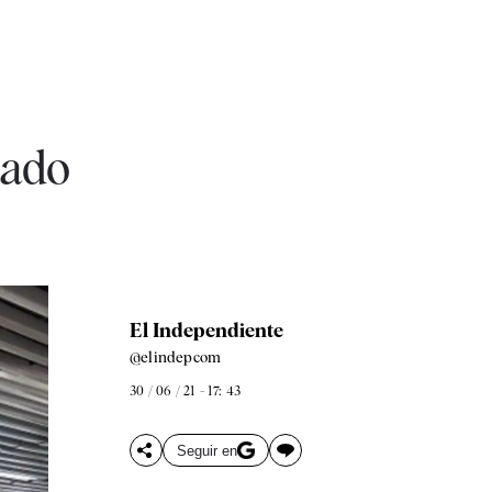
jado
El Independiente
@elindepcom
30 / 06 / 21 - 17: 43
Seguir en