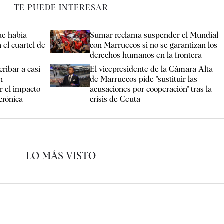
TE PUEDE INTERESAR
ue había
Sumar reclama suspender el Mundial
 el cuartel de
con Marruecos si no se garantizan los
derechos humanos en la frontera
cribar a casi
El vicepresidente de la Cámara Alta
n
de Marruecos pide "sustituir las
r el impacto
acusaciones por cooperación" tras la
crónica
crisis de Ceuta
LO MÁS VISTO