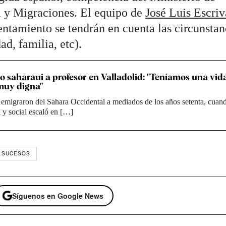
l y Migraciones. El equipo de
José Luis Escriv
entamiento se tendrán en cuenta las circunstan
ad, familia, etc).
ño saharaui a profesor en Valladolid: "Teníamos una vi
muy digna"
emigraron del Sahara Occidental a mediados de los años setenta, cuand
a y social escaló en […]
SUCESOS
Síguenos en Google News