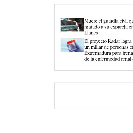
Muere el guardia civil q
matado a su expareja en
Llanes
El proyecto Radar logra 
un millar de personas e
Extremadura para frena
de la enfermedad renal 