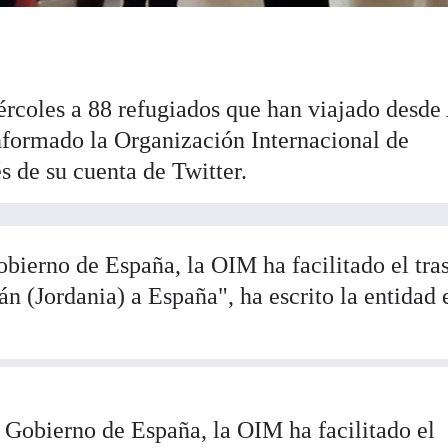
ércoles a 88 refugiados que han viajado desd
informado la Organización Internacional de
s de su cuenta de Twitter.
obierno de España, la OIM ha facilitado el tra
n (Jordania) a España", ha escrito la entidad 
 Gobierno de España, la OIM ha facilitado el