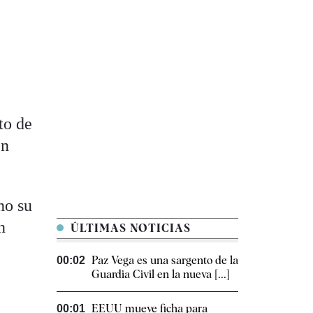
to de
en
no su
n
ÚLTIMAS NOTICIAS
Paz Vega es una sargento de la
00:02
Guardia Civil en la nueva [...]
EEUU mueve ficha para
00:01