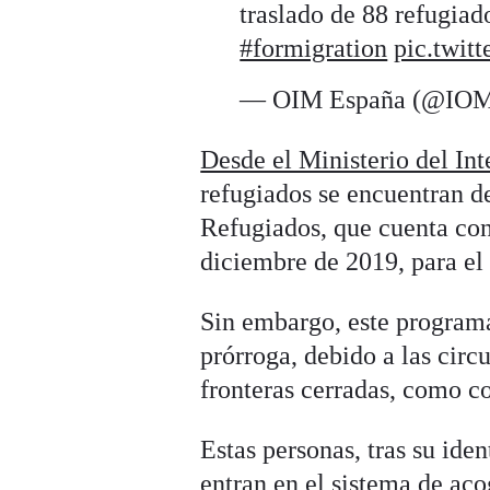
traslado de 88 refugia
#formigration
pic.twit
— OIM España (@IOM
Desde el Ministerio del Int
refugiados se encuentran 
Refugiados, que cuenta con
diciembre de 2019, para el 
Sin embargo, este programa
prórroga, debido a las circ
fronteras cerradas, como c
Estas personas, tras su iden
entran en el sistema de ac