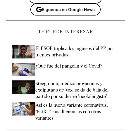
Síguenos en Google News
TE PUEDE INTERESAR
El PSOE triplica los ingresos del PP por
fuentes privadas
¿Qué fue del pangolín y el Covid?
Steegmann, médico provacunas y
exdiputado de Vox, se da de baja del
partido por su deriva "neofalangista"
Así es la nueva variante coronavirus,
"FLiRT": sus diferencias con otras
variantes