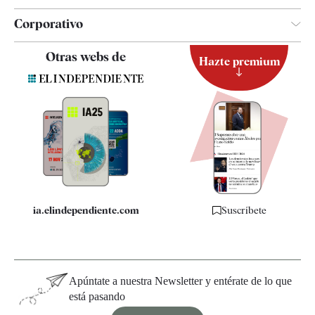
Corporativo
Contacto
Otras webs de
Hazte premium
Suscripción
Newsletter
Apps
Quiénes somos
Especificaciones
ia.elindependiente.com
Suscríbete
Apúntate a nuestra Newsletter y entérate de lo que
está pasando