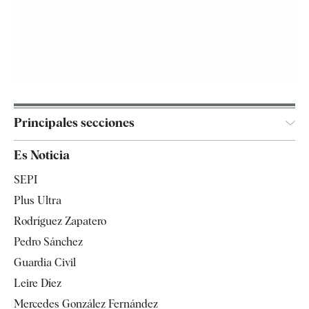
Principales secciones
España
Es Noticia
Economía
SEPI
Internacional
Plus Ultra
Gente
Rodríguez Zapatero
Televisión
Pedro Sánchez
Tendencias
Guardia Civil
Leire Díez
Mercedes González Fernández