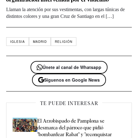
Llaman la atención por sus vestimentas, con largas túnicas de
distintos colores y una gran Cruz de Santiago en el […]
IGLESIA
MADRID
RELIGIÓN
Únete al canal de Whatsapp
Síguenos en Google News
TE PUEDE INTERESAR
El Arzobispado de Pamplona se
desmarca del párroco que pidió
"bombardear Rabat" y "reconquistar