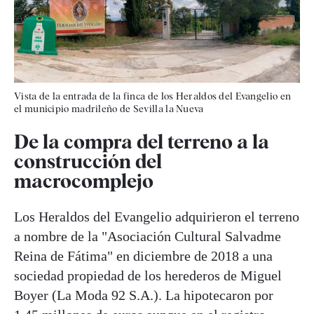
Vista de la entrada de la finca de los Heraldos del Evangelio en
el municipio madrileño de Sevilla la Nueva
De la compra del terreno a la
construcción del
macrocomplejo
Los Heraldos del Evangelio adquirieron el terreno
a nombre de la "Asociación Cultural Salvadme
Reina de Fátima" en diciembre de 2018 a una
sociedad propiedad de los herederos de Miguel
Boyer (La Moda 92 S.A.). La hipotecaron por