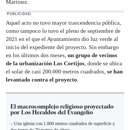
Martínez.
PUBLICIDAD
Aquel acto no tuvo mayor trascendencia pública,
como tampoco lo tuvo el pleno de septiembre de
2021 en el que el Ayuntamiento dio luz verde al
inicio del expediente del proyecto. Sin embargo
en los últimos dos meses,
un grupo de vecinos
de la urbanización Los Cortijos
, donde se ubica
el solar de casi 200.000 metros cuadrados,
se han
levantado contra el proyecto
.
El macrocomplejo religioso proyectado
por Los Heraldos del Evangelio
– Una iglesia con 1.800 metros cuadrados de superficie y
dos torres de 70 metros de altura.