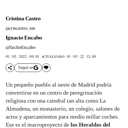
Cristina Castro
@criscastro_sm
Ignacio Encabo
@NachoEncabo
01 / 05 / 2022 - 00: 10
01 / 05 / 22 - 12: 00
ACTUALIZADO
Seguir en
Un pequeño pueblo al oeste de Madrid podría
convertirse en un centro de peregrinación
religiosa con una catedral tan alta como La
Almudena, un monasterio, un colegio, salones de
actos y aparcamientos para medio millar coches.
Ese es el macroproyecto de
los Heraldos del