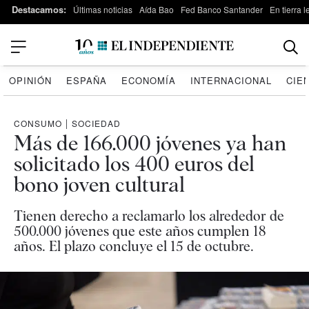
Destacamos:
Últimas noticias
Aída Bao
Fed Banco Santander
En tierra 
OPINIÓN
ESPAÑA
ECONOMÍA
INTERNACIONAL
CIE
CONSUMO
|
SOCIEDAD
Más de 166.000 jóvenes ya han
solicitado los 400 euros del
bono joven cultural
Tienen derecho a reclamarlo los alrededor de
500.000 jóvenes que este años cumplen 18
años. El plazo concluye el 15 de octubre.