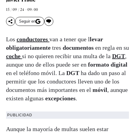
15 / 09 / 24 - 09: 00
Seguir en
Los
conductores
van a tener que l
levar
obligatoriamente
tres
documentos
en regla en su
coche
si no quieren recibir una multa de la
DGT
,
aunque uno de ellos puede ser en
formato digital
en el teléfono móvil. La
DGT
ha dado un paso al
permitir que los conductores lleven uno de los
documentos más importantes en el
móvil
, aunque
existen algunas
excepciones
.
PUBLICIDAD
Aunque la mayoría de multas suelen estar