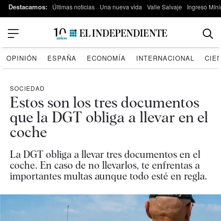
Destacamos:
Últimas noticias
Una nueva vida
Valle Salvaje
Ingreso Míni
OPINIÓN
ESPAÑA
ECONOMÍA
INTERNACIONAL
CIE
SOCIEDAD
Estos son los tres documentos
que la DGT obliga a llevar en el
coche
La DGT obliga a llevar tres documentos en el
coche. En caso de no llevarlos, te enfrentas a
importantes multas aunque todo esté en regla.