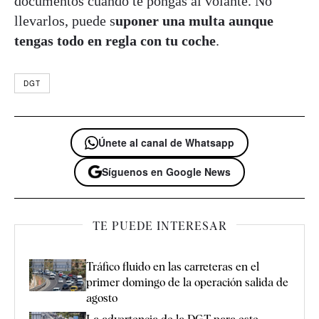
documentos cuando te pongas al volante. No
llevarlos, puede s
uponer una multa aunque
tengas todo en regla con tu coche
.
DGT
Únete al canal de Whatsapp
Síguenos en Google News
TE PUEDE INTERESAR
Tráfico fluido en las carreteras en el
primer domingo de la operación salida de
agosto