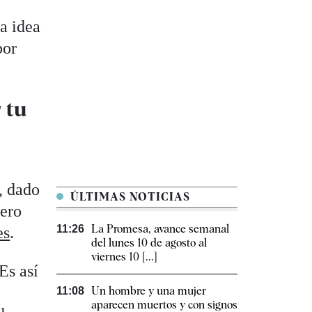
a idea
por
 tu
, dado
ÚLTIMAS NOTICIAS
sero
La Promesa, avance semanal
11:26
es
.
del lunes 10 de agosto al
viernes 10 [...]
Es así
Un hombre y una mujer
11:08
aparecen muertos y con signos