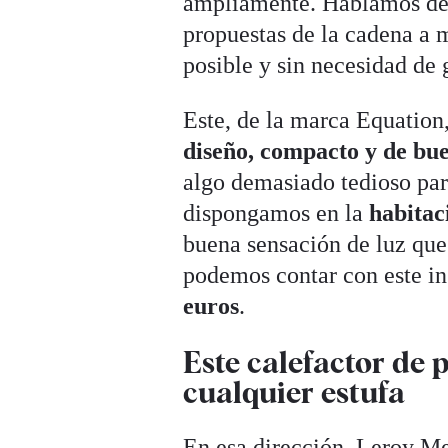
ampliamente. Hablamos d
propuestas de la cadena a m
posible y sin necesidad de 
Este, de la marca Equation,
diseño, compacto y de bu
algo demasiado tedioso par
dispongamos en la
habitac
buena sensación de luz que 
podemos contar con este in
euros
.
Este calefactor de 
cualquier estufa
En esa dirección, Leroy Me