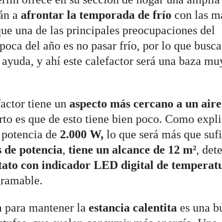
rán a
afrontar la temporada de frío
con las m
que una de las principales preocupaciones del
poca del año es no pasar frío, por lo que busca
 ayuda, y ahí este calefactor será una baza mu
factor tiene un
aspecto más cercano a un aire
erto es que de esto tiene bien poco. Como expl
 potencia de
2.000 W,
lo que será más que sufi
s de potencia
,
tiene un alcance de
12 m²
, det
tato con indicador LED digital de temperat
gramable.
a para mantener la
estancia calentita
es una b