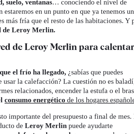
d, suelo, ventanas
… conociendo el nivel de
ón estaremos en un punto en que ya tenemos un
s más fría que el resto de las habitaciones. Y 
d de Leroy Merlin.
red de Leroy Merlin para calentar
que el frío ha llegado,
¿sabías que puedes
 usar la calefacción? La cuestión no es baladí
rmes relacionados, encender la estufa o el bra
el
consumo energético
de los hogares español
to importante del presupuesto a final de mes. 
ducto de
Leroy Merlin
puede ayudarte