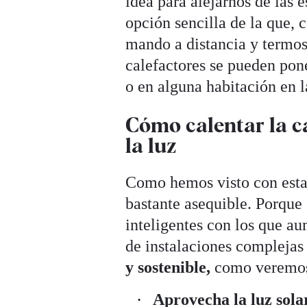
idea para alejarnos de las 
opción sencilla de la que
mando a distancia y termost
calefactores se pueden po
o en alguna habitación en l
Cómo calentar la ca
la luz
Como hemos visto con esta b
bastante asequible. Porque 
inteligentes con los que a
de instalaciones complejas 
y sostenible,
como veremo
Aprovecha la luz sola