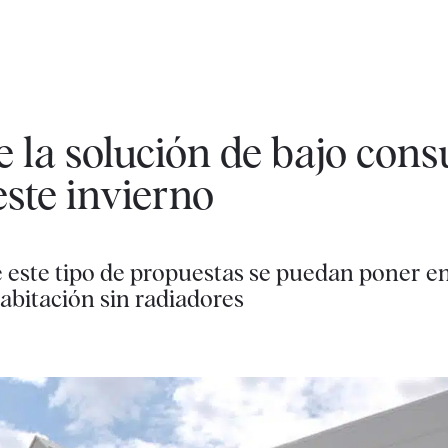
e la solución de bajo co
este invierno
e este tipo de propuestas se puedan poner e
abitación sin radiadores