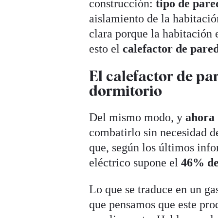
construcción:
tipo de pare
aislamiento de la habitaci
clara porque la habitación e
esto el
calefactor de pare
El calefactor de pa
dormitorio
Del mismo modo, y
ahora 
combatirlo sin necesidad de
que, según los últimos info
eléctrico supone el
46% d
Lo que se traduce en un gas
que pensamos que este pro