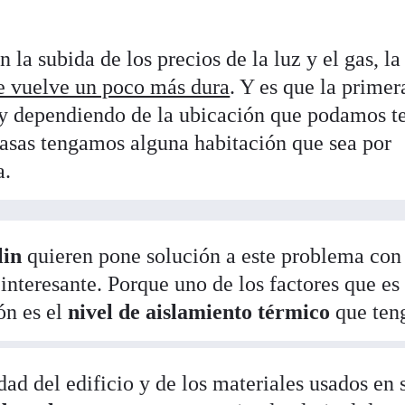
 la subida de los precios de la luz y el gas, la
e vuelve un poco más dura
. Y es que la primer
, y dependiendo de la ubicación que podamos te
casas tengamos alguna habitación que sea por
a.
lin
quieren pone solución a este problema con
interesante. Porque uno de los factores que e
ón es el
nivel de aislamiento térmico
que ten
ad del edificio y de los materiales usados en 