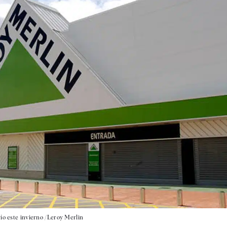
ío este invierno /Leroy Merlin