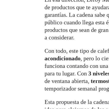
de productos que te ayuda
garantías. La cadena sabe 
público cuando llega esta é
productos que sean de gran
a considerar.
Con todo, este tipo de cale
acondicionado
, pero lo ci
funciona contando con una
para tu lugar. Con
3 nivele
de ventana abierta,
termos
temporizador semanal pro
Esta propuesta de la caden