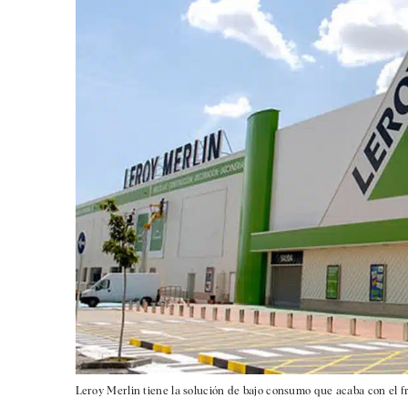
Leroy Merlin tiene la solución de bajo consumo que acaba con el fr