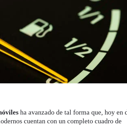
móviles
ha avanzado de tal forma que, hoy en d
modernos cuentan con un completo cuadro de