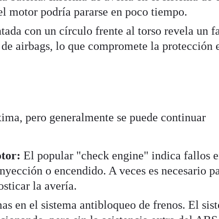
el motor podría pararse en poco tiempo.
ada con un círculo frente al torso revela un f
a de airbags, lo que compromete la protección 
ima, pero generalmente se puede continuar
tor:
El popular "check engine" indica fallos e
inyección o encendido. A veces es necesario p
osticar la avería.
s en el sistema antibloqueo de frenos. El sis