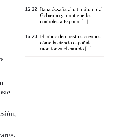
Italia desafía el ultimátum del
16:32
Gobierno y mantiene los
controles a España: [...]
El latido de nuestros océanos:
16:20
cómo la ciencia española
monitoriza el cambio [...]
ra
un
aste
esión,
carga.