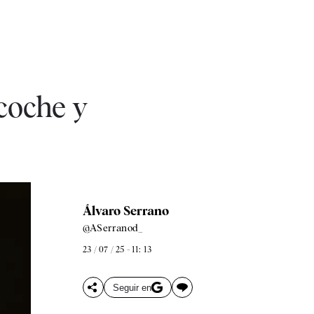
 coche y
Álvaro Serrano
@ASerranod_
23 / 07 / 25 - 11: 13
Seguir en