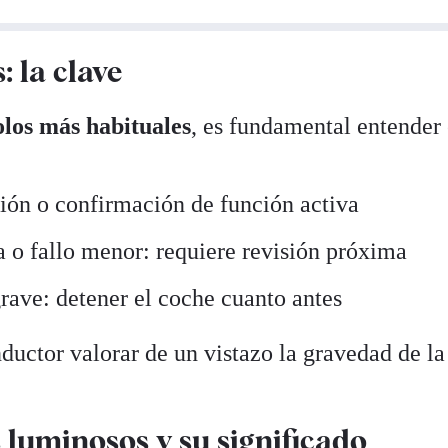
: la clave
los más habituales
, es fundamental entender 
ión o confirmación de función activa
a o fallo menor: requiere revisión próxima
 grave: detener el coche cuanto antes
ductor valorar de un vistazo la gravedad de la
s luminosos y su significado