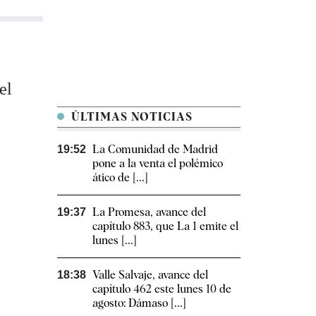
el
ÚLTIMAS NOTICIAS
La Comunidad de Madrid
19:52
pone a la venta el polémico
ático de [...]
La Promesa, avance del
19:37
capítulo 883, que La 1 emite el
lunes [...]
Valle Salvaje, avance del
18:38
capítulo 462 este lunes 10 de
agosto: Dámaso [...]