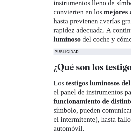
instrumentos lleno de símbo
convierten en los
mejores 
hasta previenen averías gra
rapidez adecuada. A conti
luminoso
del coche y cómo
PUBLICIDAD
¿Qué son los testig
Los
testigos luminosos de
el panel de instrumentos pa
funcionamiento de distint
símbolo, pueden comunicar
el intermitente), hasta fal
automóvil.