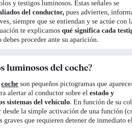
los y testigos luminosos. Estas señales se
aliados del conductor,
pues advierten, inform
ves, siempre que se entiendan y se actúe con l
nuación te explicamos
qué significa cada testi
 debes proceder ante su aparición.
os luminosos del coche?
l
coche
son pequeños pictogramas que aparece
ra alertar al conductor sobre el
estado y
os sistemas del vehículo
. En función de su col
 desde la simple activación de una función (
los graves que requieren detener de inmediato e