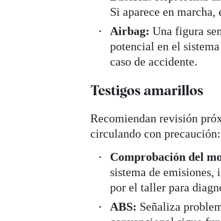
Si aparece en marcha, 
Airbag:
Una figura sent
potencial en el sistem
caso de accidente.
Testigos amarillos
Recomiendan revisión próx
circulando con precaución:
Comprobación del mo
sistema de emisiones, 
por el taller para diagn
ABS:
Señaliza problema