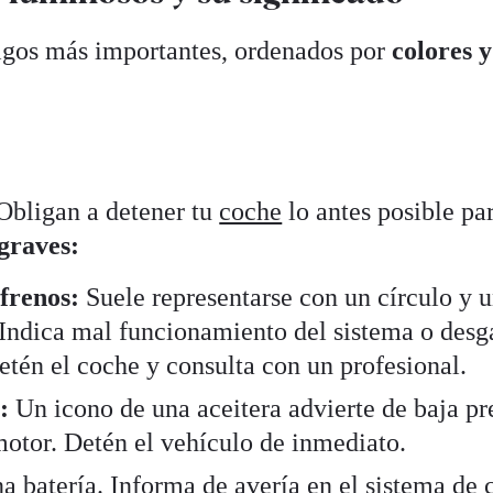
igos más importantes, ordenados por
colores y
 Obligan a detener tu
coche
lo antes posible pa
 graves:
 frenos:
Suele representarse con un círculo y 
Indica mal funcionamiento del sistema o desg
etén el coche y consulta con un profesional.
:
Un icono de una aceitera advierte de baja pr
motor. Detén el vehículo de inmediato.
 batería. Informa de avería en el sistema de 