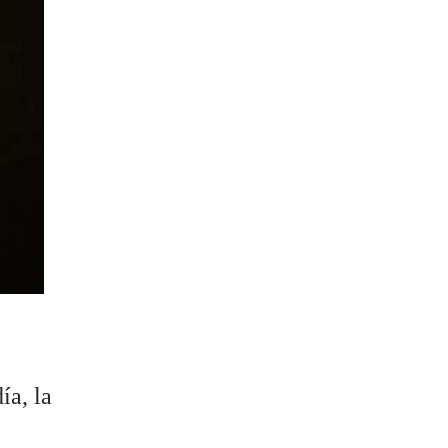
ía, la