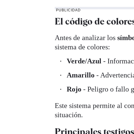
PUBLICIDAD
El código de colores
Antes de analizar los
símbo
sistema de colores:
Verde/Azul
- Informac
Amarillo
- Advertenci
Rojo
- Peligro o fallo
Este sistema permite al con
situación.
Principales testigo