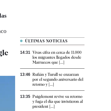
las
nco
ÚLTIMAS NOTICIAS
gle
Vivas cifra en cerca de 11.000
14:31
los migrantes llegados desde
Marruecos que [...]
Rufián y Turull se enzarzan
13:46
por el segundo aniversario del
retorno y [...]
Puigdemont revive su retorno
13:35
y fuga el día que invistieron al
president [...]