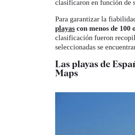
clasificaron en función de
Para garantizar la fiabilida
playas
con menos de 100 
clasificación fueron recop
seleccionadas se encuentra
Las playas de Espa
Maps