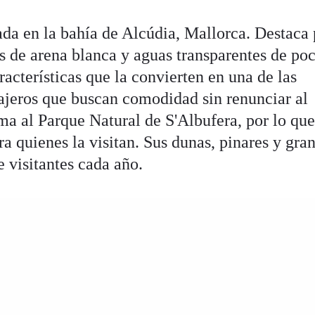
ada en la bahía de Alcúdia, Mallorca. Destaca 
s de arena blanca y aguas transparentes de po
acterísticas que la convierten en una de las
iajeros que buscan comodidad sin renunciar al
ma al Parque Natural de S'Albufera, por lo que
ra quienes la visitan. Sus dunas, pinares y gra
e visitantes cada año.