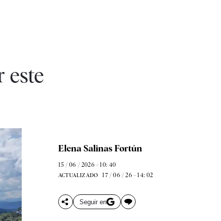
r este
Elena Salinas Fortún
15 / 06 / 2026 - 10: 40
17 / 06 / 26 - 14: 02
ACTUALIZADO
Seguir en