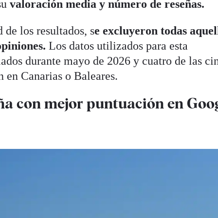
 su
valoración media y número de reseñas.
d de los resultados, s
e excluyeron todas aquel
opiniones.
Los datos utilizados para esta
ilados durante mayo de 2026 y cuatro de las ci
n en Canarias o Baleares.
ña con mejor puntuación en Goo