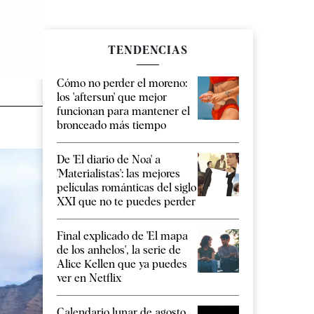
TENDENCIAS
Cómo no perder el moreno:
los 'aftersun' que mejor
funcionan para mantener el
bronceado más tiempo
De 'El diario de Noa' a
'Materialistas': las mejores
películas románticas del siglo
XXI que no te puedes perder
Final explicado de 'El mapa
de los anhelos', la serie de
Alice Kellen que ya puedes
ver en Netflix
Calendario lunar de agosto