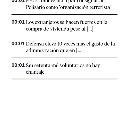
00:01
EEUU mueve ficha para designar al
Polisario como "organización terrorista"
00:01
Los extranjeros se hacen fuertes en la
compra de vivienda pese al [...]
00:01
Defensa elevó 10 veces más el gasto de la
administración que en [...]
00:01
Sin setenta mil voluntarios no hay
chantaje