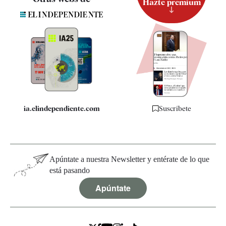
Hazte premium
Suscripción
Newsletter
Apps
Quiénes somos
Especificaciones
ia.elindependiente.com
Suscríbete
Apúntate a nuestra Newsletter y entérate de lo que
está pasando
Apúntate