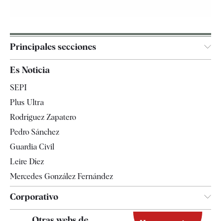
Principales secciones
España
Es Noticia
Economía
SEPI
Internacional
Plus Ultra
Gente
Rodríguez Zapatero
Televisión
Pedro Sánchez
Tendencias
Guardia Civil
Leire Díez
Mercedes González Fernández
Corporativo
Contacto
Otras webs de