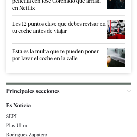
película con José Coronado que arrasa
en Netflix
Los 12 puntos clave que debes revisar en
tu coche antes de viajar
Esta es la multa que te pueden poner
por lavar el coche en la calle
Principales secciones
España
Es Noticia
Economía
SEPI
Internacional
Plus Ultra
Gente
Rodríguez Zapatero